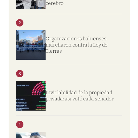
cerebro
2
Organizaciones bahienses
marcharon contra la Ley de
Tierras
3
Inviolabilidad de la propiedad
privada: así votó cada senador
4