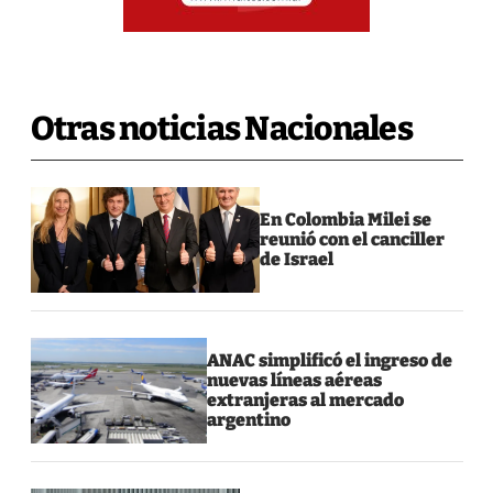
Otras noticias Nacionales
En Colombia Milei se
reunió con el canciller
de Israel
ANAC simplificó el ingreso de
nuevas líneas aéreas
extranjeras al mercado
argentino