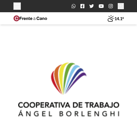
Buscar:
14.1º