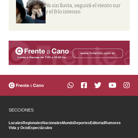
Ya sin lluvia, seguirá el viento sur
y el frío intenso
SECCIONES
Locales
Regionales
Nacionales
Mundo
Deportes
Editorial
Rumores
Vida y Ocio
Espectáculos