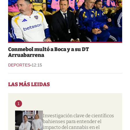
Conmebol multó a Boca y a su DT
Arruabarrena
-
DEPORTES
12:15
LAS MÁS LEIDAS
1
Investigación clave de científicos
bahienses para entender el
impacto del cannabis en el