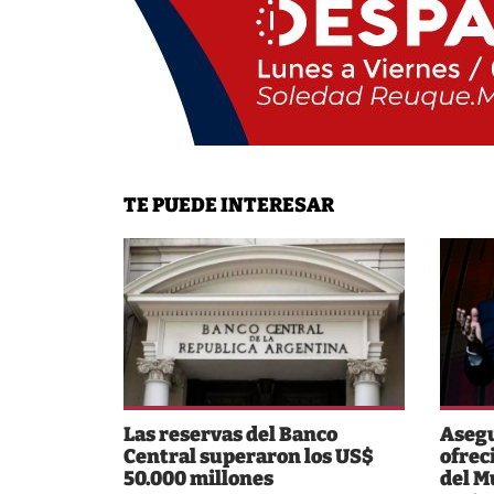
TE PUEDE INTERESAR
Las reservas del Banco
Asegu
Central superaron los US$
ofrec
50.000 millones
del M