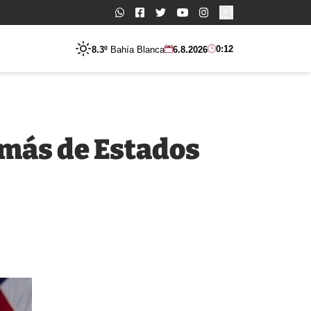
Buscar:
0:12
8.3º
Bahía Blanca
6.8.2026
 más de Estados