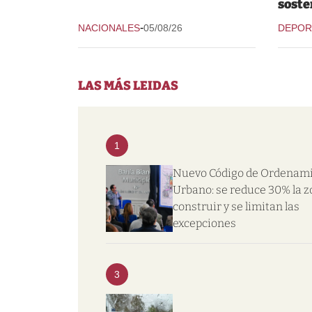
soste
-
NACIONALES
05/08/26
DEPOR
LAS MÁS LEIDAS
1
Nuevo Código de Ordenam
Urbano: se reduce 30% la z
construir y se limitan las
excepciones
3