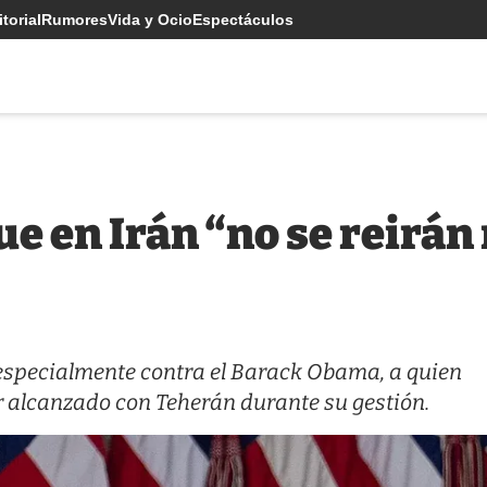
torial
Rumores
Vida y Ocio
Espectáculos
e en Irán “no se reirán
especialmente contra el Barack Obama, a quien
r alcanzado con Teherán durante su gestión.