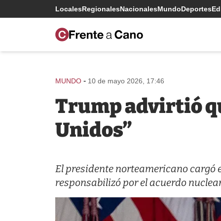
Locales
Regionales
Nacionales
Mundo
Deportes
Edi
-
MUNDO
10 de mayo 2026, 17:46
Trump advirtió qu
Unidos”
El presidente norteamericano cargó 
responsabilizó por el acuerdo nuclea