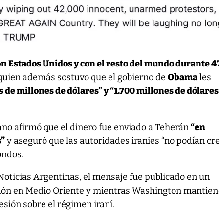
on Estados Unidos y con el resto del mundo durante 4
 quien además sostuvo que el gobierno de
Obama
les
s de millones de dólares” y “1.700 millones de dólares
ano afirmó que el dinero fue enviado a Teherán
“en
s”
y aseguró que las autoridades iraníes “no podían cr
fondos.
oticias Argentinas, el mensaje fue publicado en un
sión en Medio Oriente y mientras Washington mantie
esión sobre el régimen iraní.