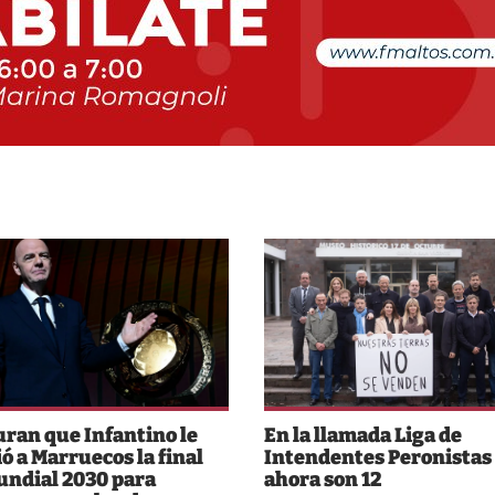
ran que Infantino le
En la llamada Liga de
ió a Marruecos la final
Intendentes Peronistas
undial 2030 para
ahora son 12