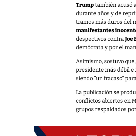
Trump
también acusó 
durante años y de repri
tramos más duros del 
manifestantes inocent
despectivos contra
Joe 
demócrata y por el mane
Asimismo, sostuvo que,
presidente más débil e
siendo “un fracaso” par
La publicación se prod
conflictos abiertos en 
grupos respaldados po