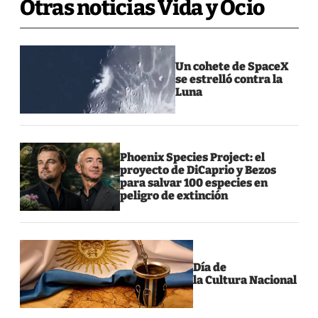
Otras noticias Vida y Ocio
Un cohete de SpaceX
se estrelló contra la
Luna
Phoenix Species Project: el
proyecto de DiCaprio y Bezos
para salvar 100 especies en
peligro de extinción
Día de
la Cultura Nacional