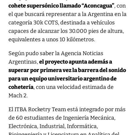
cohete supersónico llamado “Aconcagua”
, con
el que buscará representar a la Argentina en la
categoría 30k COTS, destinada a vehículos
capaces de alcanzar los 30.000 pies de altura,
equivalentes a unos 10 kilómetros.
Según pudo saber la Agencia Noticias
Argentinas,
el proyecto apunta además a
superar por primera vez la barrera del sonido
para un equipo universitario argentino de
cohetería
, con una velocidad estimada de
Mach 2.
El ITBA Rocketry Team está integrado por más
de 60 estudiantes de Ingeniería Mecánica,
Electrónica, Industrial, Informática,
Bioingeniería y Licenciatura en Analítica del