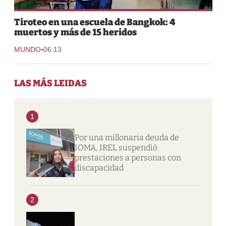
Tiroteo en una escuela de Bangkok: 4
muertos y más de 15 heridos
-
MUNDO
06:13
LAS MÁS LEIDAS
1
Por una millonaria deuda de
IOMA, IREL suspendió
prestaciones a personas con
discapacidad
2