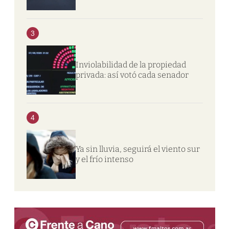
3
Inviolabilidad de la propiedad
privada: así votó cada senador
4
Ya sin lluvia, seguirá el viento sur
y el frío intenso