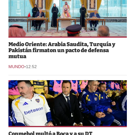
Medio Oriente: Arabia Saudita, Turquía y
Pakistán firmaton un pacto de defensa
mutua
-
MUNDO
12:52
Conmebol multó a Boca y a su DT