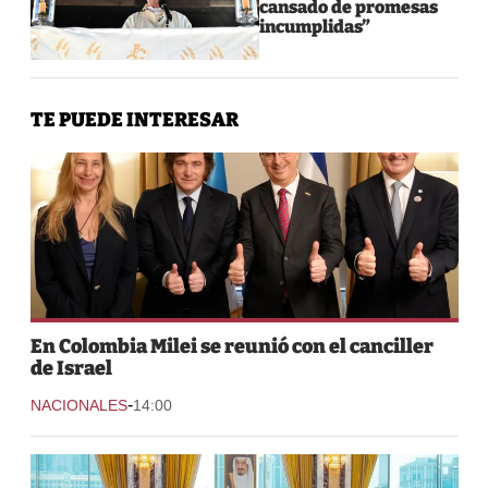
cansado de promesas
incumplidas”
TE PUEDE INTERESAR
En Colombia Milei se reunió con el canciller
de Israel
-
NACIONALES
14:00