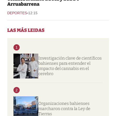
Arruabarrena
-
DEPORTES
12:15
LAS MÁS LEIDAS
1
Investigación clave de científicos
bahienses para entender el
impacto del cannabis en el
cerebro
2
Organizaciones bahienses
marcharon contra la Ley de
Tierras