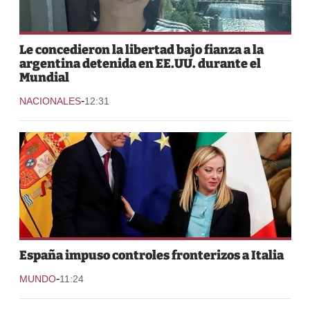
Le concedieron la libertad bajo fianza a la
argentina detenida en EE.UU. durante el
Mundial
-
NACIONALES
12:31
España impuso controles fronterizos a Italia
-
MUNDO
11:24