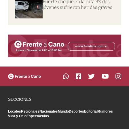
Fuerte choque en la ruta 33: dos
jóvenes sufrieron heridas graves
SECCIONES
Locales
Regionales
Nacionales
Mundo
Deportes
Editorial
Rumores
Vida y Ocio
Espectáculos