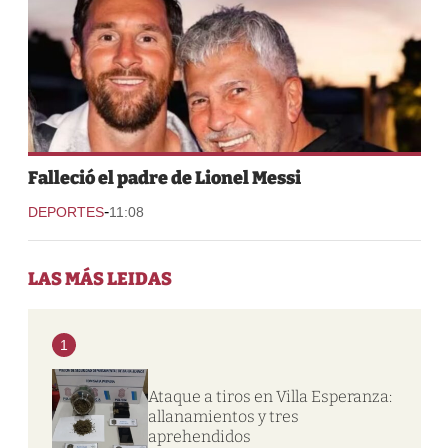
Falleció el padre de Lionel Messi
-
DEPORTES
11:08
LAS MÁS LEIDAS
1
Ataque a tiros en Villa Esperanza:
allanamientos y tres
aprehendidos