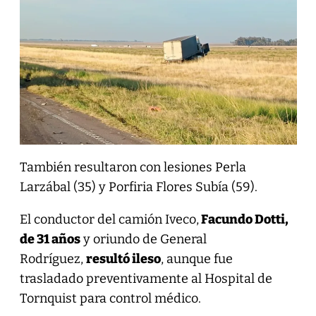
También resultaron con lesiones Perla
Larzábal (35) y Porfiria Flores Subía (59).
El conductor del camión Iveco,
Facundo Dotti,
de 31 años
y oriundo de General
Rodríguez,
resultó ileso
, aunque fue
trasladado preventivamente al Hospital de
Tornquist para control médico.