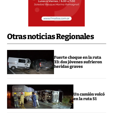
Otras noticias Regionales
Fuerte choque en la ruta
33: dos jóvenes sufrieron
heridas graves
Un camión volcó
en la ruta 51