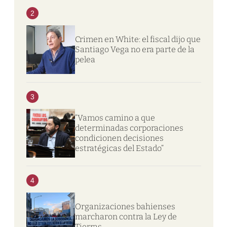
2
Crimen en White: el fiscal dijo que
Santiago Vega no era parte de la
pelea
3
“Vamos camino a que
determinadas corporaciones
condicionen decisiones
estratégicas del Estado”
4
Organizaciones bahienses
marcharon contra la Ley de
Tierras