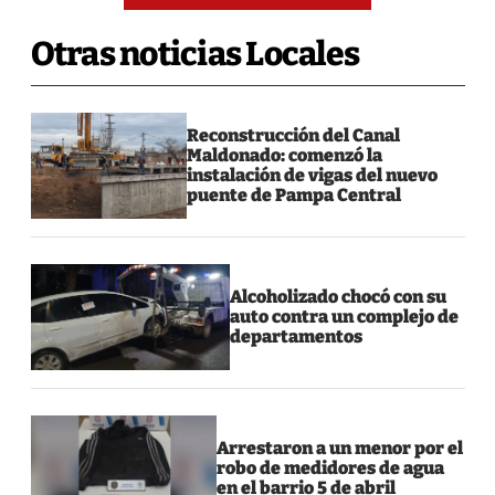
Otras noticias Locales
Reconstrucción del Canal
Maldonado: comenzó la
instalación de vigas del nuevo
puente de Pampa Central
Alcoholizado chocó con su
auto contra un complejo de
departamentos
Arrestaron a un menor por el
robo de medidores de agua
en el barrio 5 de abril