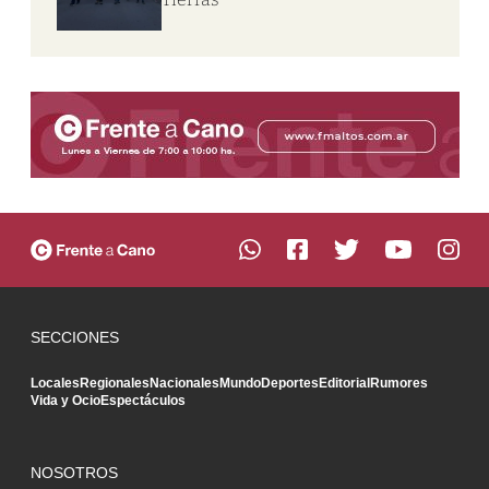
SECCIONES
Locales
Regionales
Nacionales
Mundo
Deportes
Editorial
Rumores
Vida y Ocio
Espectáculos
NOSOTROS