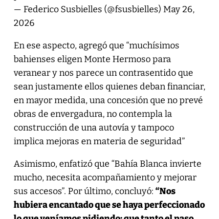
— Federico Susbielles (@fsusbielles)
May 26,
2026
En ese aspecto, agregó que “muchísimos
bahienses eligen Monte Hermoso para
veranear y nos parece un contrasentido que
sean justamente ellos quienes deban financiar,
en mayor medida, una concesión que no prevé
obras de envergadura, no contempla la
construcción de una autovía y tampoco
implica mejoras en materia de seguridad”
Asimismo, enfatizó que “Bahía Blanca invierte
mucho, necesita acompañamiento y mejorar
sus accesos”. Por último, concluyó:
“Nos
hubiera encantado que se haya perfeccionado
lo que veníamos pidiendo: que tanto el paso