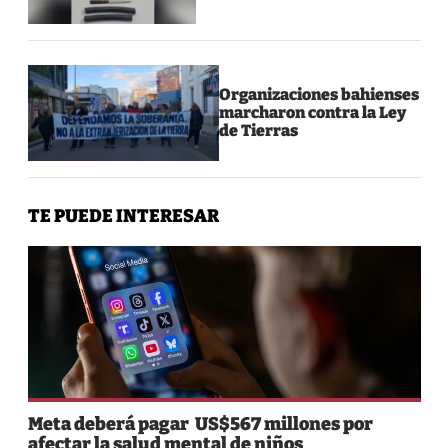
Organizaciones bahienses
marcharon contra la Ley
de Tierras
TE PUEDE INTERESAR
Meta deberá pagar US$567 millones por
afectar la salud mental de niños