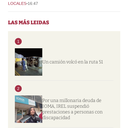
-
LOCALES
16:47
LAS MÁS LEIDAS
1
Un camión volcó en la ruta 51
2
Por una millonaria deuda de
IOMA, IREL suspendió
prestaciones a personas con
discapacidad