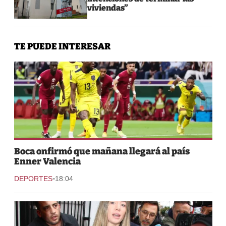
viviendas”
TE PUEDE INTERESAR
Boca onfirmó que mañana llegará al país
Enner Valencia
-
DEPORTES
18:04