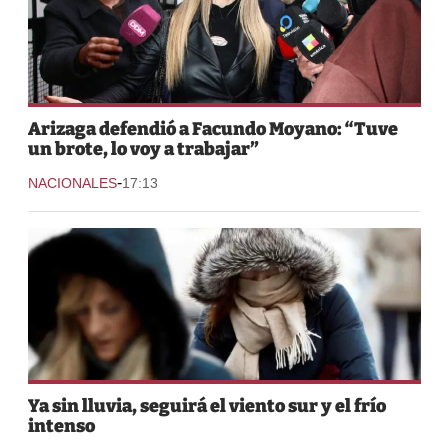
Arizaga defendió a Facundo Moyano: “Tuve
un brote, lo voy a trabajar”
-
NACIONALES
17:13
Ya sin lluvia, seguirá el viento sur y el frío
intenso