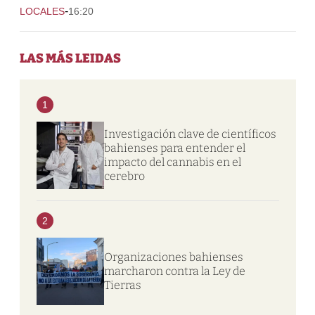
-
LOCALES
16:20
LAS MÁS LEIDAS
1
Investigación clave de científicos
bahienses para entender el
impacto del cannabis en el
cerebro
2
Organizaciones bahienses
marcharon contra la Ley de
Tierras