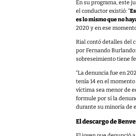
En su programa, este ju
el conductor existió: “
Es
es lo mismo que no hay
2020 y en ese momento 
Rial contó detalles del
por Fernando Burlando:
sobreseimiento tiene fe
“La denuncia fue en 202
tenía 14 en el momento 
víctima sea menor de e
formule por sí la denun
durante su minoría de e
El descargo de Benv
El joven que denunció 