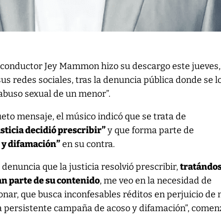
 conductor Jey Mammon hizo su descargo este jueves,
sus redes sociales, tras la denuncia pública donde se l
“abuso sexual de un menor”.
eto mensaje, el músico indicó que se trata de
sticia decidió prescribir”
y que forma parte de
 y difamación”
en su contra.
 denuncia que la justicia resolvió prescribir,
tratándos
an parte de su contenido
, me veo en la necesidad de
onar, que busca inconfesables réditos en perjuicio de 
a persistente campaña de acoso y difamación”, comen