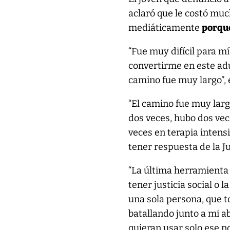
aclaró que le costó muc
mediáticamente
porque
“Fue muy difícil para m
convertirme en este adu
camino fue muy largo”, 
“El camino fue muy larg
dos veces, hubo dos vec
veces en terapia intensi
tener respuesta de la Ju
“La última herramienta
tener justicia social o 
una sola persona, que t
batallando junto a mi 
quieran usar solo ese n