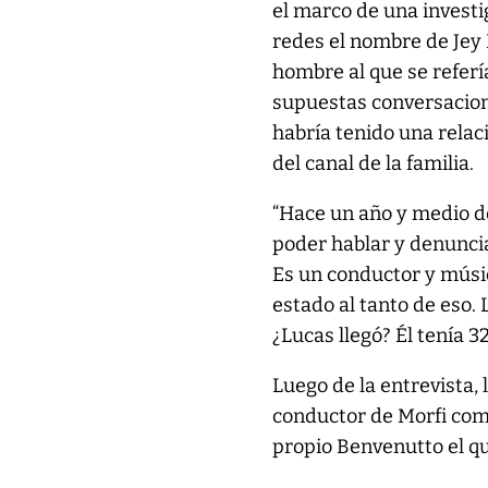
el marco de una investi
redes el nombre de Je
hombre al que se refer
supuestas conversacion
habría tenido una rela
del canal de la familia.
“Hace un año y medio d
poder hablar y denunci
Es un conductor y músi
estado al tanto de eso.
¿Lucas llegó? Él tenía 32
Luego de la entrevista, 
conductor de Morfi como
propio Benvenutto el q