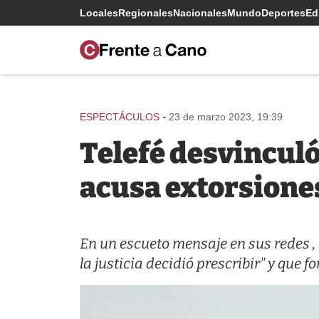
Locales
Regionales
Nacionales
Mundo
Deportes
Edi
-
ESPECTÁCULOS
23 de marzo 2023, 19:39
Telefé desvinculó
acusa extorsione
En un escueto mensaje en sus redes ,
la justicia decidió prescribir" y qu