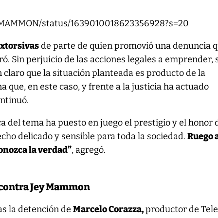
JEYMAMMON/status/1639010018623356928?s=20
xtorsivas
de parte de quien promovió una denuncia q
ró. Sin perjuicio de las acciones legales a emprender, 
 claro que la situación planteada es producto de la
 que, en este caso, y frente a la justicia ha actuado
ontinuó.
ca del tema ha puesto en juego el prestigio y el honor 
echo delicado y sensible para toda la sociedad.
Ruego a
conozca la verdad”
, agregó.
a contra Jey Mammon
ras la detención de
Marcelo Corazza,
productor de Tele