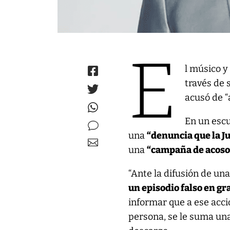
E
l músico y
través de 
acusó de 
En un escu
una
“denuncia que la Ju
una
“campaña de acoso
“Ante la difusión de una
un episodio falso en gr
informar que a ese acci
persona, se le suma un