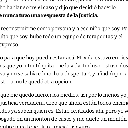
ho hablar sobre el caso y dijo que decidió hacerlo
 nunca tuvo una respuesta de la Justicia.
í reconstruirme como persona y a ese niño que soy. Pa
lto que soy, hubo todo un equipo de terapeutas y el
expresó.
o para que hoy pueda estar acá. Mi vida estuvo en rie
es que yo intenté quitarme la vida. Incluso, estuve do
va y no se sabía cómo iba a despertar”, y añadió que, a
sticia, no le quedó otra opción.
 que me quedó fueron los medios, así por lo menos yo
la justicia verdadera. Creo que ahora están todos encim
odos ya saben quién es. Están centrados ahí, pero yo 
abogado en un montón de casos y me duele un montón
ombre para tener la primicia”, aseguró.