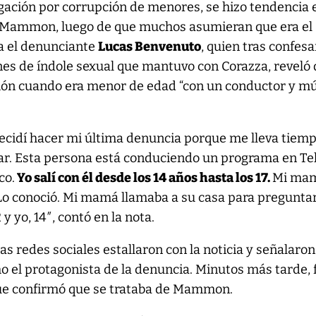
gación por corrupción de menores, se hizo tendencia 
y Mammon, luego de que muchos asumieran que era el
ía el denunciante
Lucas Benvenuto
, quien tras confesa
es de índole sexual que mantuvo con Corazza, reveló
ción cuando era menor de edad “con un conductor y mú
ecidí hacer mi última denuncia porque me lleva tiem
ar. Esta persona está conduciendo un programa en Tel
co.
Yo salí con él desde los 14 años hasta los 17.
Mi ma
 Lo conoció. Mi mamá llamaba a su casa para preguntar
 y yo, 14″, contó en la nota.
las redes sociales estallaron con la noticia y señalaron
 el protagonista de la denuncia. Minutos más tarde, f
ue confirmó que se trataba de Mammon.