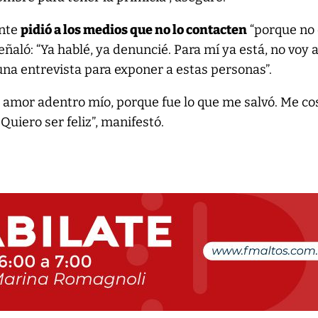
ante
pidió a los medios que no lo contacten
“porque no 
ñaló: “Ya hablé, ya denuncié. Para mí ya está, no voy 
una entrevista para exponer a estas personas”.
r amor adentro mío, porque fue lo que me salvó. Me co
Quiero ser feliz”, manifestó.