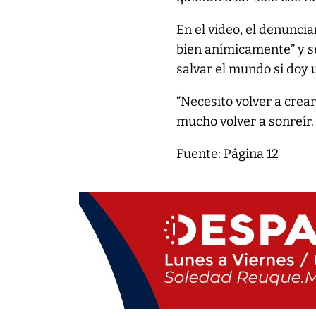
En el video, el denunci
bien anímicamente” y se
salvar el mundo si doy 
“Necesito volver a crea
mucho volver a sonreír. 
Fuente: Página 12