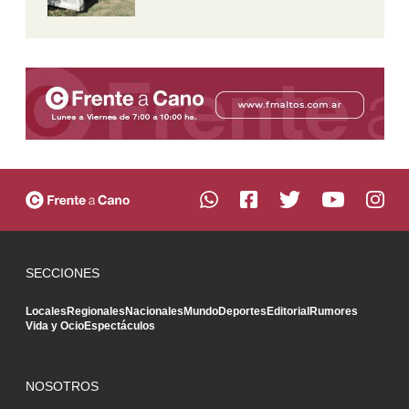
SECCIONES
Locales
Regionales
Nacionales
Mundo
Deportes
Editorial
Rumores
Vida y Ocio
Espectáculos
NOSOTROS