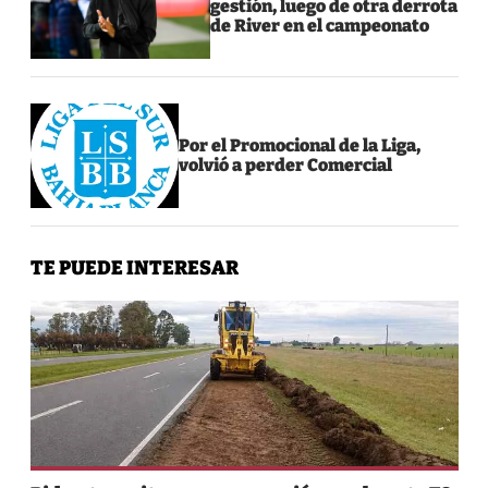
gestión, luego de otra derrota
de River en el campeonato
Por el Promocional de la Liga,
volvió a perder Comercial
TE PUEDE INTERESAR