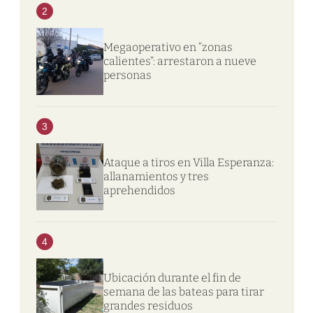
2
Megaoperativo en “zonas
calientes”: arrestaron a nueve
personas
3
Ataque a tiros en Villa Esperanza:
allanamientos y tres
aprehendidos
4
Ubicación durante el fin de
semana de las bateas para tirar
grandes residuos