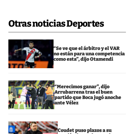
Otras noticias Deportes
“Se ve que el árbitro y el VAR
no están para una competencia
como esta”, dijo Otamendi
“Merecimos ganar”, dijo
Arrubarrena tras el buen
partido que Boca jugó anoche
ante Vélez
Coudet puso plazos a su