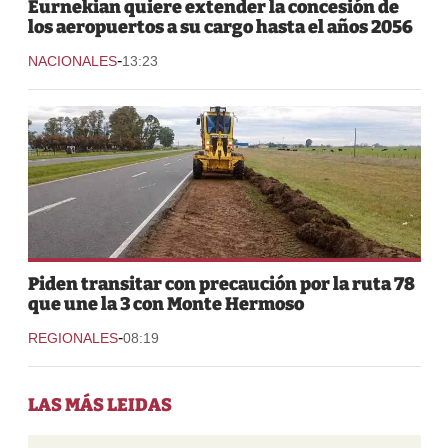
Eurnekian quiere extender la concesión de
los aeropuertos a su cargo hasta el años 2056
-
NACIONALES
13:23
Piden transitar con precaución por la ruta 78
que une la 3 con Monte Hermoso
-
REGIONALES
08:19
LAS MÁS LEIDAS