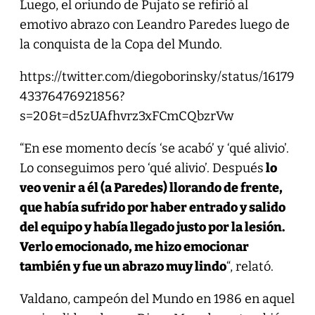
Luego, el oriundo de Pujato se refirió al
emotivo abrazo con Leandro Paredes luego de
la conquista de la Copa del Mundo.
https://twitter.com/diegoborinsky/status/16179
43376476921856?
s=20&t=d5zUAfhvrz3xFCmCQbzrVw
“En ese momento decís ‘se acabó’ y ‘qué alivio’.
Lo conseguimos pero ‘qué alivio’. Después
lo
veo venir a él (a Paredes) llorando de frente,
que había sufrido por haber entrado y salido
del equipo y había llegado justo por la lesión.
Verlo emocionado, me hizo emocionar
también y fue un abrazo muy lindo
“, relató.
Valdano, campeón del Mundo en 1986 en aquel