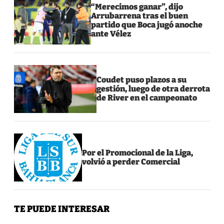
“Merecimos ganar”, dijo
Arrubarrena tras el buen
partido que Boca jugó anoche
ante Vélez
Coudet puso plazos a su
gestión, luego de otra derrota
de River en el campeonato
Por el Promocional de la Liga,
volvió a perder Comercial
TE PUEDE INTERESAR