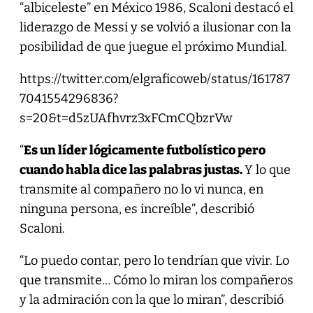
“albiceleste” en México 1986, Scaloni destacó el
liderazgo de Messi y se volvió a ilusionar con la
posibilidad de que juegue el próximo Mundial.
https://twitter.com/elgraficoweb/status/161787
7041554296836?
s=20&t=d5zUAfhvrz3xFCmCQbzrVw
“
Es un líder lógicamente futbolístico pero
cuando habla dice las palabras justas.
Y lo que
transmite al compañero no lo vi nunca, en
ninguna persona, es increíble”, describió
Scaloni.
“Lo puedo contar, pero lo tendrían que vivir. Lo
que transmite… Cómo lo miran los compañeros
y la admiración con la que lo miran”, describió