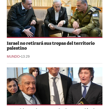
Israel no retirará sus tropas del territorio
palestino
-
MUNDO
13:29