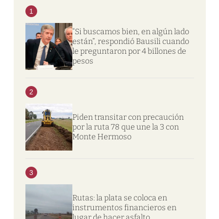
1
“Si buscamos bien, en algún lado
están”, respondió Bausili cuando
le preguntaron por 4 billones de
pesos
2
Piden transitar con precaución
por la ruta 78 que une la 3 con
Monte Hermoso
3
Rutas: la plata se coloca en
instrumentos financieros en
lugar de hacer asfalto