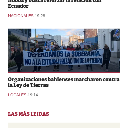
Noboa y busca reforzar la relación con
Ecuador
-
NACIONALES
19:28
Organizaciones bahienses marcharon contra
la Ley de Tierras
-
LOCALES
19:14
LAS MÁS LEIDAS