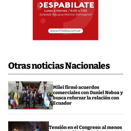
Otras noticias Nacionales
Milei firmó acuerdos
comerciales con Daniel Noboa y
busca reforzar la relación con
Ecuador
Tensión en el Congreso: al menos