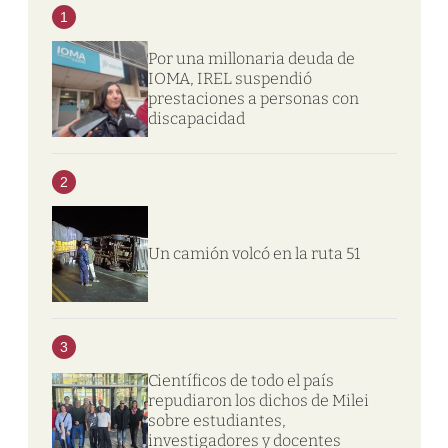
1
Por una millonaria deuda de
IOMA, IREL suspendió
prestaciones a personas con
discapacidad
2
Un camión volcó en la ruta 51
3
Científicos de todo el país
repudiaron los dichos de Milei
sobre estudiantes,
investigadores y docentes