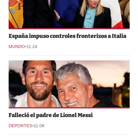
España impuso controles fronterizos a Italia
-
MUNDO
11:24
Falleció el padre de Lionel Messi
-
DEPORTES
11:08