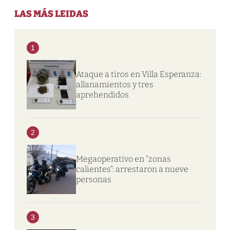
LAS MÁS LEIDAS
1
Ataque a tiros en Villa Esperanza:
allanamientos y tres
aprehendidos
2
Megaoperativo en “zonas
calientes”: arrestaron a nueve
personas
3