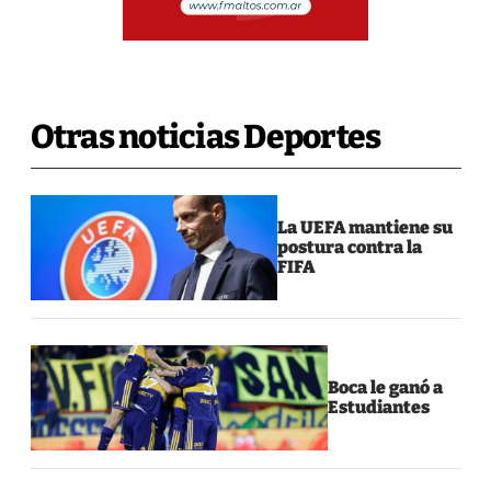
Otras noticias Deportes
La UEFA mantiene su
postura contra la
FIFA
Boca le ganó a
Estudiantes