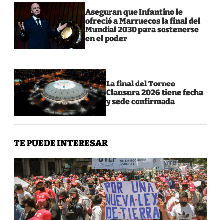
Aseguran que Infantino le
ofreció a Marruecos la final del
Mundial 2030 para sostenerse
en el poder
La final del Torneo
Clausura 2026 tiene fecha
y sede confirmada
TE PUEDE INTERESAR