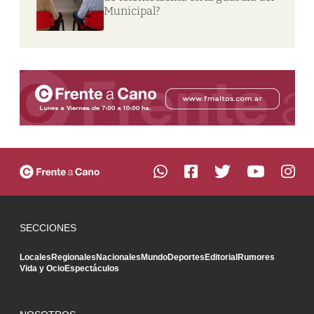
Municipal?
SECCIONES
Locales
Regionales
Nacionales
Mundo
Deportes
Editorial
Rumores
Vida y Ocio
Espectáculos