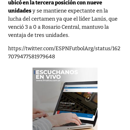
ubicó en la tercera posición con nueve
unidades
y se mantiene expectante en la
lucha del certamen ya que el líder Lanús, que
venció 3 a 0 a Rosario Central, mantuvo la
ventaja de tres unidades.
https://twitter.com/ESPNFutbolArg/status/162
7079477581979648