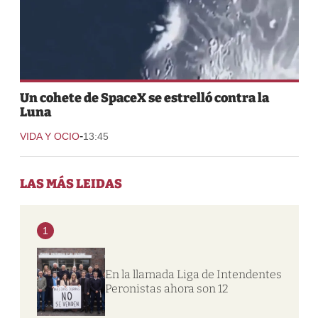
Un cohete de SpaceX se estrelló contra la
Luna
-
VIDA Y OCIO
13:45
LAS MÁS LEIDAS
1
En la llamada Liga de Intendentes
Peronistas ahora son 12