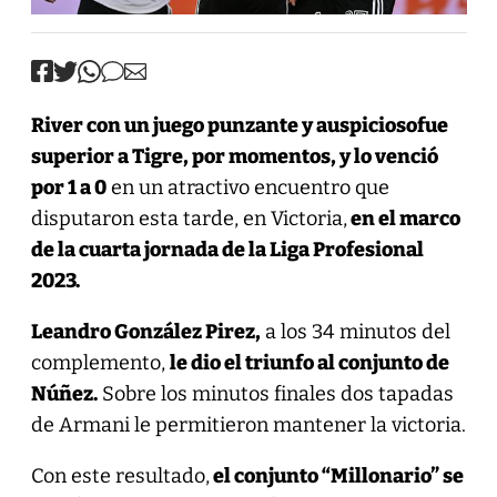
River con un juego punzante y auspiciosofue
superior a Tigre, por momentos, y lo venció
por 1 a 0
en un atractivo encuentro que
disputaron esta tarde, en Victoria,
en el marco
de la cuarta jornada de la Liga Profesional
2023.
Leandro González Pirez,
a los 34 minutos del
complemento,
le dio el triunfo al conjunto de
Núñez.
Sobre los minutos finales dos tapadas
de Armani le permitieron mantener la victoria.
Con este resultado,
el conjunto “Millonario” se