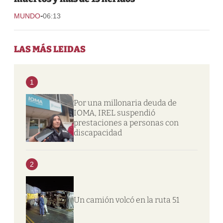
-
MUNDO
06:13
LAS MÁS LEIDAS
1
Por una millonaria deuda de
IOMA, IREL suspendió
prestaciones a personas con
discapacidad
2
Un camión volcó en la ruta 51