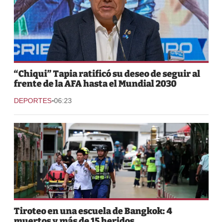
“Chiqui” Tapia ratificó su deseo de seguir al
frente de la AFA hasta el Mundial 2030
-
DEPORTES
06:23
Tiroteo en una escuela de Bangkok: 4
muertos y más de 15 heridos