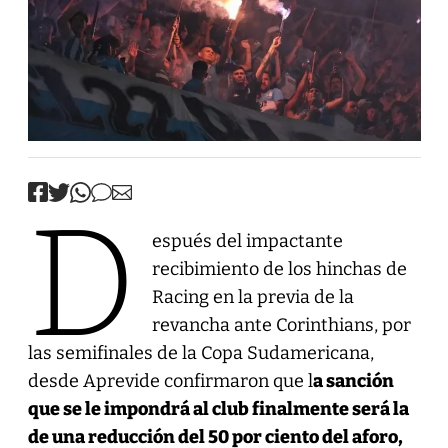
D
espués del impactante
recibimiento de los hinchas de
Racing en la previa de la
revancha ante Corinthians, por
las semifinales de la Copa Sudamericana,
desde Aprevide confirmaron que l
a sanción
que se le impondrá al club finalmente será la
de una reducción del 50 por ciento del aforo,