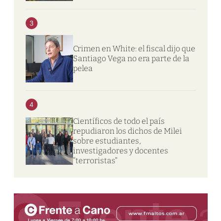
3
Crimen en White: el fiscal dijo que
Santiago Vega no era parte de la
pelea
4
Científicos de todo el país
repudiaron los dichos de Milei
sobre estudiantes,
investigadores y docentes
“terroristas”