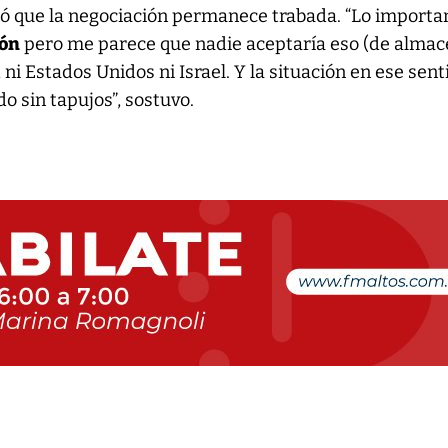
ó que la negociación permanece trabada. “Lo importa
ión
pero me parece que nadie aceptaría eso (de alma
, ni Estados Unidos ni Israel. Y la situación en ese sent
o sin tapujos”, sostuvo.