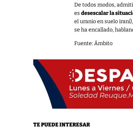
De todos modos, admiti
es
desescalar la situac
el uranio en suelo iraní)
se ha encallado, habland
Fuente: Ámbito
TE PUEDE INTERESAR