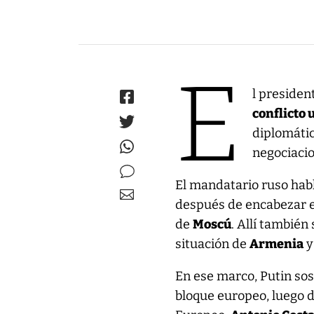
E
l presiden
conflicto 
diplomátic
negociacio
El mandatario ruso hab
después de encabezar el
de
Moscú
. Allí también 
situación de
Armenia
y
En ese marco, Putin sos
bloque europeo, luego d