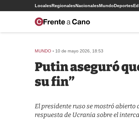
Locales
Regionales
Nacionales
Mundo
Deportes
Edi
-
MUNDO
10 de mayo 2026, 18:53
Putin aseguró que
su fin”
El presidente ruso se mostró abierto
respuesta de Ucrania sobre el interc