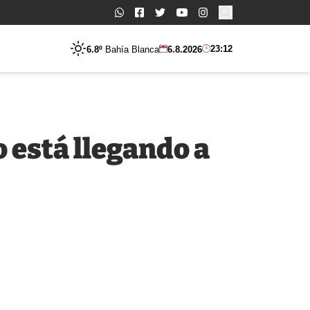
Buscar:
23:12
6.8º
Bahía Blanca
6.8.2026
 está llegando a