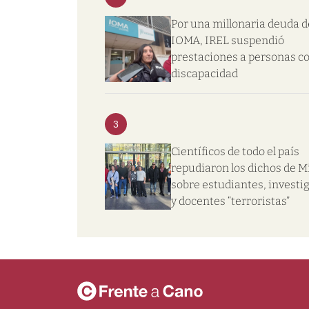
Por una millonaria deuda d
IOMA, IREL suspendió
prestaciones a personas c
discapacidad
3
Científicos de todo el país
repudiaron los dichos de Mi
sobre estudiantes, investi
y docentes “terroristas”