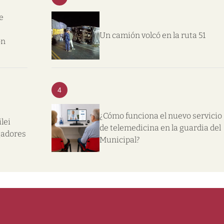
e
Un camión volcó en la ruta 51
on
4
¿Cómo funciona el nuevo servicio
lei
de telemedicina en la guardia del
gadores
Municipal?