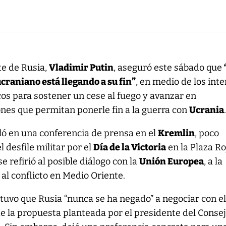
te de Rusia,
Vladimir Putin
, aseguró este sábado que
ucraniano está llegando a su fin”
, en medio de los int
os para sostener un cese al fuego y avanzar en
nes que permitan ponerle fin a la guerra con
Ucrania
ló en una conferencia de prensa en el
Kremlin
, poco
 desfile militar por el
Día de la Victoria
en la Plaza Ro
se refirió al posible diálogo con la
Unión Europea
, a la
 al conflicto en Medio Oriente.
tuvo que Rusia “nunca se ha negado” a negociar con e
e la propuesta planteada por el presidente del Conse