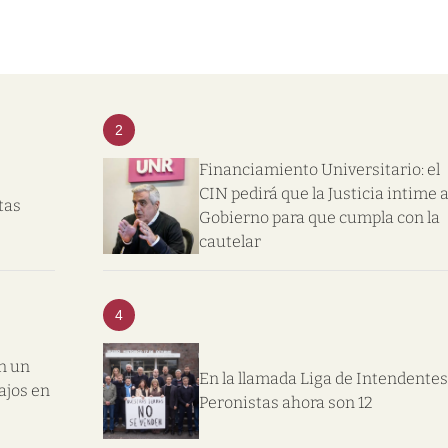
2
Financiamiento Universitario: el
CIN pedirá que la Justicia intime a
tas
Gobierno para que cumpla con la
cautelar
4
n un
En la llamada Liga de Intendentes
ajos en
Peronistas ahora son 12