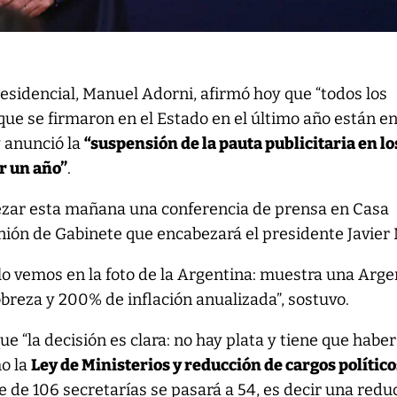
residencial, Manuel Adorni, afirmó hoy que “todos los
que se firmaron en el Estado en el último año están e
y anunció la
“suspensión de la pauta publicitaria en lo
r un año”
.
bezar esta mañana una conferencia de prensa en Casa
nión de Gabinete que encabezará el presidente Javier M
, lo vemos en la foto de la Argentina: muestra una Arg
reza y 200% de inflación anualizada”, sostuvo.
que “la decisión es clara: no hay plata y tiene que haber
o la
Ley de Ministerios y reducción de cargos político
e de 106 secretarías se pasará a 54, es decir una redu