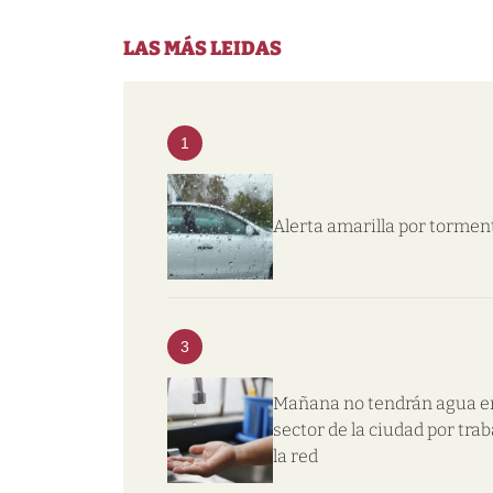
LAS MÁS LEIDAS
1
Alerta amarilla por tormen
3
Mañana no tendrán agua e
sector de la ciudad por trab
la red