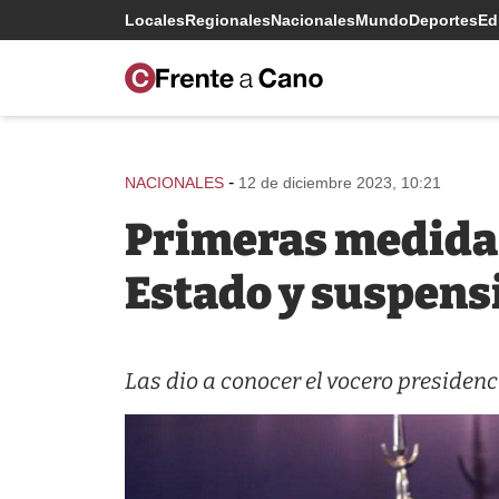
Locales
Regionales
Nacionales
Mundo
Deportes
Edi
-
NACIONALES
12 de diciembre 2023, 10:21
Primeras medidas 
Estado y suspensi
Las dio a conocer el vocero presiden