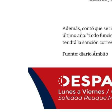
Además, contó que se in
último año: “Todo funcio
tendrá la sanción corre
Fuente: diario Ámbito