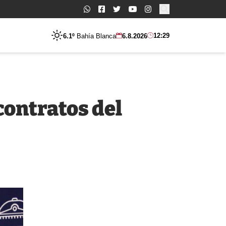
Buscar:
12:29
6.1º
Bahía Blanca
6.8.2026
contratos del