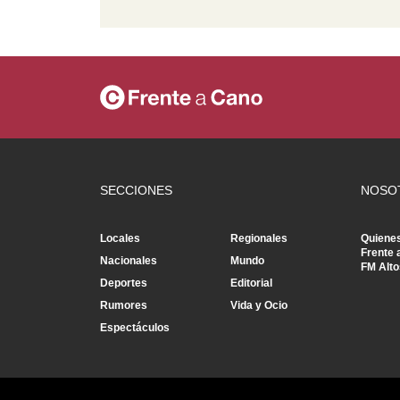
SECCIONES
NOSO
Locales
Regionales
Quiene
Frente 
Nacionales
Mundo
FM Alto
Deportes
Editorial
Rumores
Vida y Ocio
Espectáculos