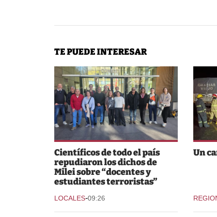
TE PUEDE INTERESAR
Científicos de todo el país
Un ca
repudiaron los dichos de
Milei sobre “docentes y
estudiantes terroristas”
-
LOCALES
09:26
REGIO