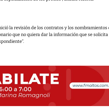
ició la revisión de los contratos y los nombramientos 
nario que no quiera dar la información que se solicita
spondiente”.