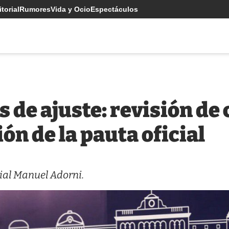
torial
Rumores
Vida y Ocio
Espectáculos
de ajuste: revisión de 
ón de la pauta oficial
cial Manuel Adorni.