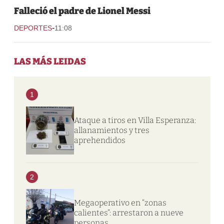
Falleció el padre de Lionel Messi
-
DEPORTES
11:08
LAS MÁS LEIDAS
1
Ataque a tiros en Villa Esperanza:
allanamientos y tres
aprehendidos
2
Megaoperativo en “zonas
calientes”: arrestaron a nueve
personas