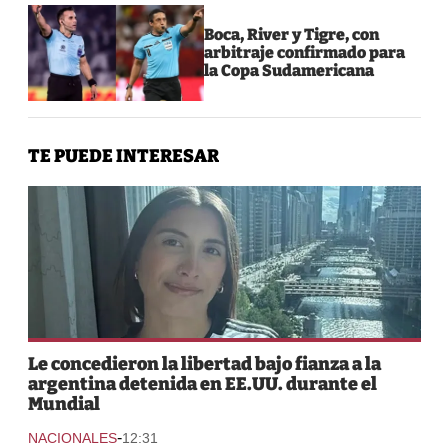
Boca, River y Tigre, con
arbitraje confirmado para
la Copa Sudamericana
TE PUEDE INTERESAR
Le concedieron la libertad bajo fianza a la
argentina detenida en EE.UU. durante el
Mundial
-
NACIONALES
12:31