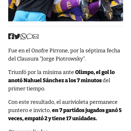
Fue en el Onofre Pirrone, por la séptima fecha
del Clausura “Jorge Piotrowsky”.
Triunfó por la mínima ante
Olimpo, el gol lo
anotó Nahuel Sánchez a los 7 minutos
del
primer tiempo.
Con este resultado, el aurivioleta permanece
puntero e invicto,
en 7 partidos jugados ganó 5
veces, empató 2 y tiene 17 unidades.