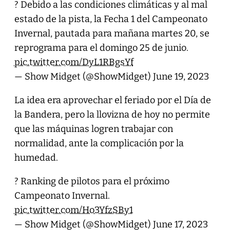
?️ Debido a las condiciones climáticas y al mal
estado de la pista, la Fecha 1 del Campeonato
Invernal, pautada para mañana martes 20, se
reprograma para el domingo 25 de junio.
pic.twitter.com/DyL1RBgsYf
— Show Midget (@ShowMidget)
June 19, 2023
La idea era aprovechar el feriado por el Día de
la Bandera, pero la llovizna de hoy no permite
que las máquinas logren trabajar con
normalidad, ante la complicación por la
humedad.
? Ranking de pilotos para el próximo
Campeonato Invernal.
pic.twitter.com/Ho3YfzSBy1
— Show Midget (@ShowMidget)
June 17, 2023