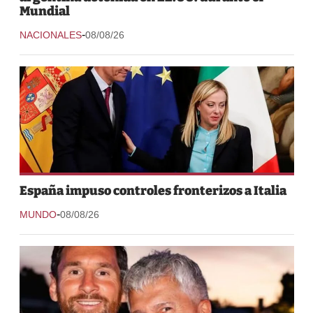
Mundial
-
NACIONALES
08/08/26
España impuso controles fronterizos a Italia
-
MUNDO
08/08/26