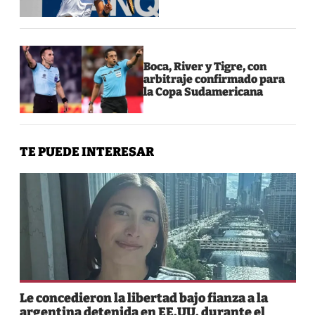
Boca, River y Tigre, con
arbitraje confirmado para
la Copa Sudamericana
TE PUEDE INTERESAR
Le concedieron la libertad bajo fianza a la
argentina detenida en EE.UU. durante el