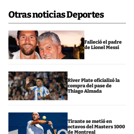
Otras noticias Deportes
Falleció el padre
de Lionel Messi
River Plate oficializó la
compra del pase de
Thiago Almada
Tirante se metió en
octavos del Masters 1000
de Montreal