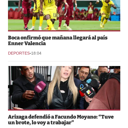
Boca onfirmó que mañana llegará al país
Enner Valencia
-
DEPORTES
18:04
Arizaga defendió a Facundo Moyano: “Tuve
un brote, lo voy a trabajar”