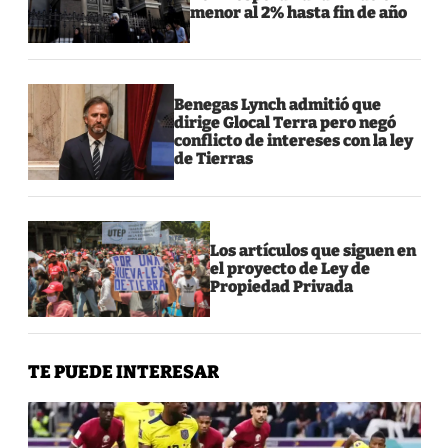
menor al 2% hasta fin de año
Benegas Lynch admitió que
dirige Glocal Terra pero negó
conflicto de intereses con la ley
de Tierras
Los artículos que siguen en
el proyecto de Ley de
Propiedad Privada
TE PUEDE INTERESAR