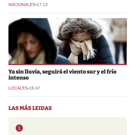
-
NACIONALES
17:13
Ya sin lluvia, seguirá el viento sur y el frío
intenso
-
LOCALES
16:47
LAS MÁS LEIDAS
1