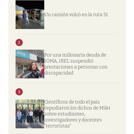
Un camión volcó en la ruta 51
2
Por una millonaria deuda de
IOMA, IREL suspendió
prestaciones a personas con
discapacidad
3
Científicos de todo el país
repudiaron los dichos de Milei
sobre estudiantes,
investigadores y docentes
“terroristas”