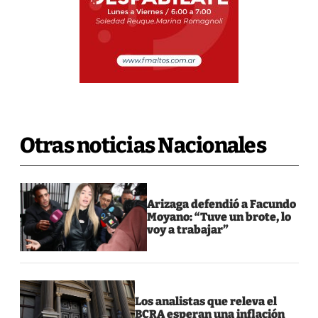
Otras noticias Nacionales
Arizaga defendió a Facundo
Moyano: “Tuve un brote, lo
voy a trabajar”
Los analistas que releva el
BCRA esperan una inflación