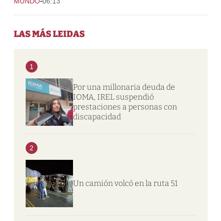
-
MUNDO
06:13
LAS MÁS LEIDAS
1
Por una millonaria deuda de
IOMA, IREL suspendió
prestaciones a personas con
discapacidad
2
Un camión volcó en la ruta 51