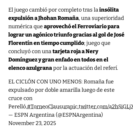
El juego cambió por completo tras la
insólita
expulsión a Jhohan Romaña
, una superioridad
numérica que
aprovechó el Ferroviario para
lograr un agónico triunfo gracias al gol de José
Florentín en tiempo cumplido
; juego que
concluyó con una
tarjeta roja a Nery
Domínguez y gran enfado en todos en el
elenco azulgrana
por la actuación del referí.
EL CICLÓN CON UNO MENOS: Romaña fue
expulsado por doble amarilla luego de este
cruce con
Perelló.
#TorneoClausura
pic.twitter.com/a2hSiGL
— ESPN Argentina (@ESPNArgentina)
November 23, 2025