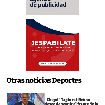
Otras noticias Deportes
“Chiqui” Tapia ratificó su
deseo de seguir al frente de la