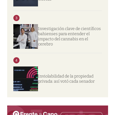
3
Investigación clave de científicos
bahienses para entender el
impacto del cannabis en el
cerebro
4
Inviolabilidad de la propiedad
privada: así votó cada senador