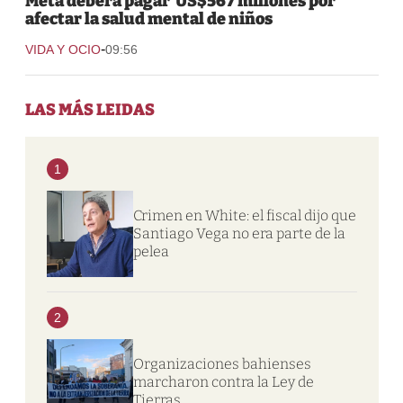
Meta deberá pagar US$567 millones por
afectar la salud mental de niños
-
VIDA Y OCIO
09:56
LAS MÁS LEIDAS
1
Crimen en White: el fiscal dijo que
Santiago Vega no era parte de la
pelea
2
Organizaciones bahienses
marcharon contra la Ley de
Tierras