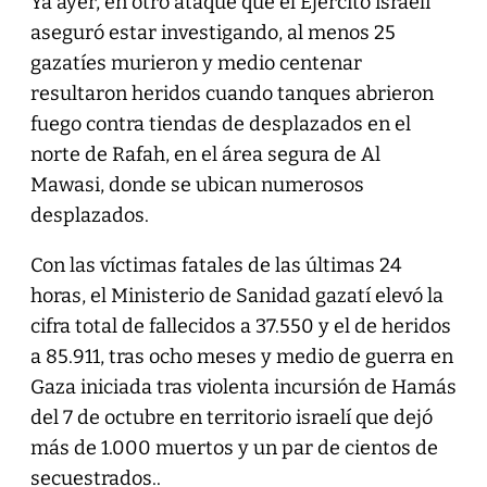
Ya ayer, en otro ataque que el Ejército israelí
aseguró estar investigando, al menos 25
gazatíes murieron y medio centenar
resultaron heridos cuando tanques abrieron
fuego contra tiendas de desplazados en el
norte de Rafah, en el área segura de Al
Mawasi, donde se ubican numerosos
desplazados.
Con las víctimas fatales de las últimas 24
horas, el Ministerio de Sanidad gazatí elevó la
cifra total de fallecidos a 37.550 y el de heridos
a 85.911, tras ocho meses y medio de guerra en
Gaza iniciada tras violenta incursión de Hamás
del 7 de octubre en territorio israelí que dejó
más de 1.000 muertos y un par de cientos de
secuestrados..