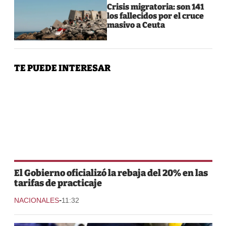
Crisis migratoria: son 141
los fallecidos por el cruce
masivo a Ceuta
TE PUEDE INTERESAR
El Gobierno oficializó la rebaja del 20% en las
tarifas de practicaje
-
NACIONALES
11:32