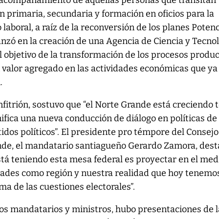
 acompañamiento de aquellas personas que transitan
ón primaria, secundaria y formación en oficios para la
laboral, a raíz de la reconversión de los planes Poten
nzó en la creación de una Agencia de Ciencia y Tecno
l objetivo de la transformación de los procesos produc
 valor agregado en las actividades económicas que ya
.
anfitrión, sostuvo que “el Norte Grande está creciendo 
gnifica una nueva conducción de diálogo en políticas de
tidos políticos”. El presidente pro témpore del Consejo
nde, el mandatario santiagueño Gerardo Zamora, dest
está teniendo esta mesa federal es proyectar en el me
idades como región y nuestra realidad que hoy tenemo
ma de las cuestiones electorales”.
los mandatarios y ministros, hubo presentaciones de l