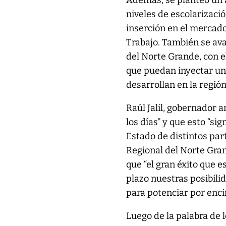
Además, se planteó un
niveles de escolarizaci
inserción en el mercado 
Trabajo. También se ava
del Norte Grande, con e
que puedan inyectar un
desarrollan en la región
Raúl Jalil, gobernador 
los días” y que esto “si
Estado de distintos par
Regional del Norte Gra
que “el gran éxito que 
plazo nuestras posibil
para potenciar por enci
Luego de la palabra de 