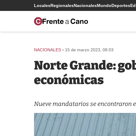
Locales
Regionales
Nacionales
Mundo
Deportes
Edi
-
NACIONALES
15 de marzo 2023, 08:03
Norte Grande: go
económicas
Nueve mandatarios se encontraron e