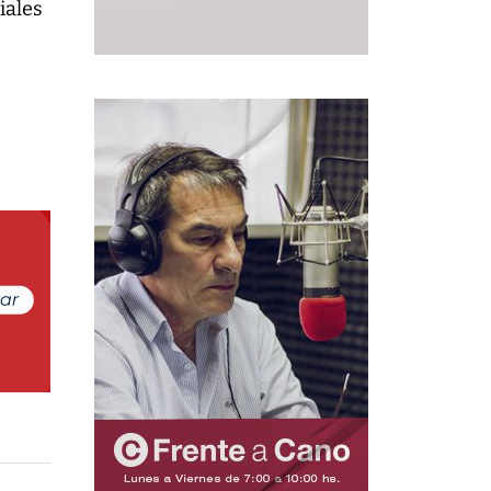
iales