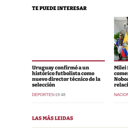
TE PUEDE INTERESAR
Uruguay confirmó a un
Milei
histórico futbolista como
comer
nuevo director técnico de la
Noboa
selección
relac
-
DEPORTES
19:48
NACIO
LAS MÁS LEIDAS