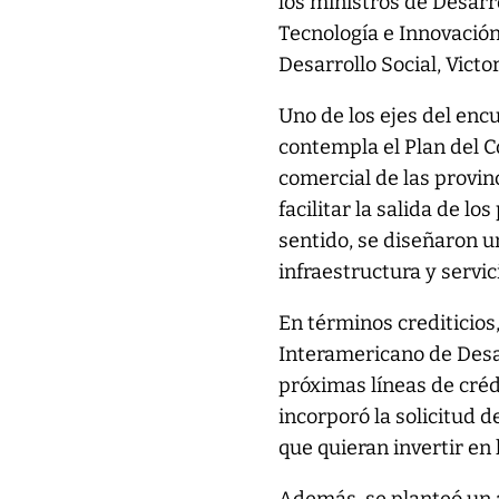
los ministros de Desarro
Tecnología e Innovación
Desarrollo Social, Victo
Uno de los ejes del enc
contempla el Plan del C
comercial de las provin
facilitar la salida de 
sentido, se diseñaron u
infraestructura y servi
En términos crediticios
Interamericano de Desar
próximas líneas de créd
incorporó la solicitud 
que quieran invertir en