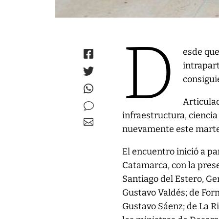
D
esde que
intrapar
consigui
Articula
infraestructura, cienci
nuevamente este marte
El encuentro inició a pa
Catamarca, con la prese
Santiago del Estero, Ge
Gustavo Valdés; de Form
Gustavo Sáenz; de La Ri