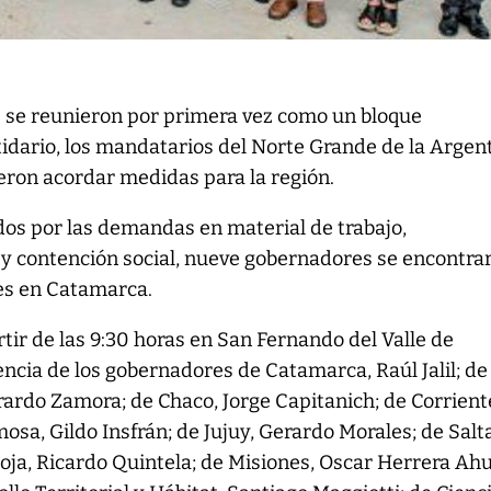
 se reunieron por primera vez como un bloque
tidario, los mandatarios del Norte Grande de la Argen
eron acordar medidas para la región.
dos por las demandas en material de trabajo,
a y contención social, nueve gobernadores se encontra
s en Catamarca.
rtir de las 9:30 horas en San Fernando del Valle de
ncia de los gobernadores de Catamarca, Raúl Jalil; de
rardo Zamora; de Chaco, Jorge Capitanich; de Corrient
osa, Gildo Insfrán; de Jujuy, Gerardo Morales; de Salt
oja, Ricardo Quintela; de Misiones, Oscar Herrera Ah