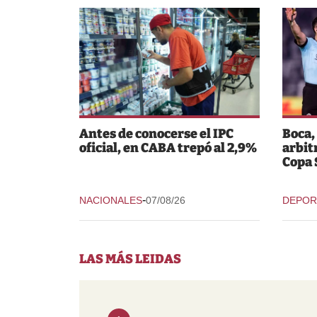
Antes de conocerse el IPC
Boca,
oficial, en CABA trepó al 2,9%
arbit
Copa
-
NACIONALES
07/08/26
DEPOR
LAS MÁS LEIDAS