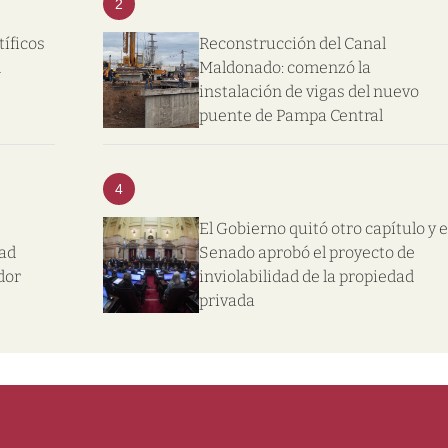
2
tíficos
Reconstrucción del Canal
l
Maldonado: comenzó la
instalación de vigas del nuevo
puente de Pampa Central
4
El Gobierno quitó otro capítulo y e
dad
Senado aprobó el proyecto de
dor
inviolabilidad de la propiedad
privada