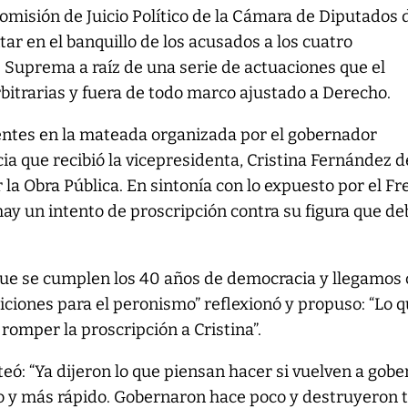
omisión de Juicio Político de la Cámara de Diputados 
tar en el banquillo de los acusados a los cuatro
 Suprema a raíz de una serie de actuaciones que el
rbitrarias y fuera de todo marco ajustado a Derecho.
entes en la mateada organizada por el gobernador
ncia que recibió la vicepresidenta, Cristina Fernández d
r la Obra Pública. En sintonía con lo expuesto por el Fr
 hay un intento de proscripción contra su figura que de
que se cumplen los 40 años de democracia y llegamos
iciones para el peronismo” reflexionó y propuso: “Lo 
omper la proscripción a Cristina”.
nteó: “Ya dijeron lo que piensan hacer si vuelven a gobe
o y más rápido. Gobernaron hace poco y destruyeron 