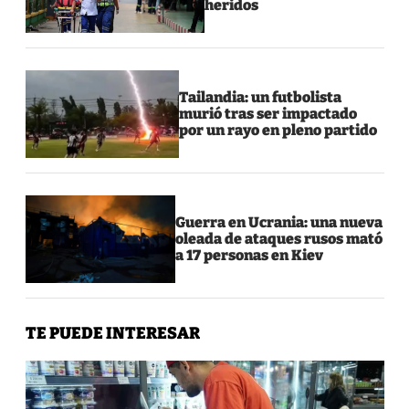
heridos
Tailandia: un futbolista
murió tras ser impactado
por un rayo en pleno partido
Guerra en Ucrania: una nueva
oleada de ataques rusos mató
a 17 personas en Kiev
TE PUEDE INTERESAR