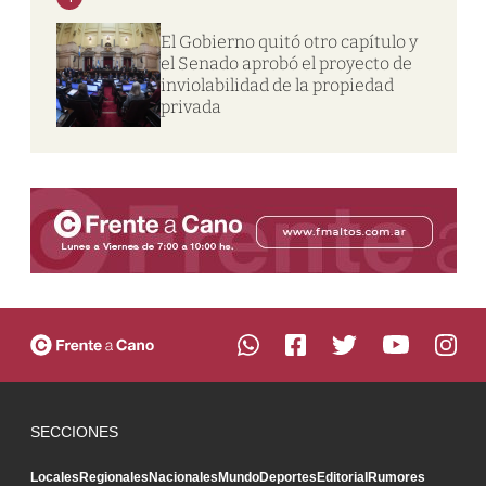
El Gobierno quitó otro capítulo y
el Senado aprobó el proyecto de
inviolabilidad de la propiedad
privada
SECCIONES
Locales
Regionales
Nacionales
Mundo
Deportes
Editorial
Rumores