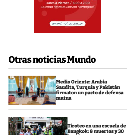
Otras noticias Mundo
Medio Oriente: Arabia
Saudita, Turquía y Pakistán
firmaton un pacto de defensa
mutua
Tiroteo en una escuela de
Bangkok: 8 muertos y 30