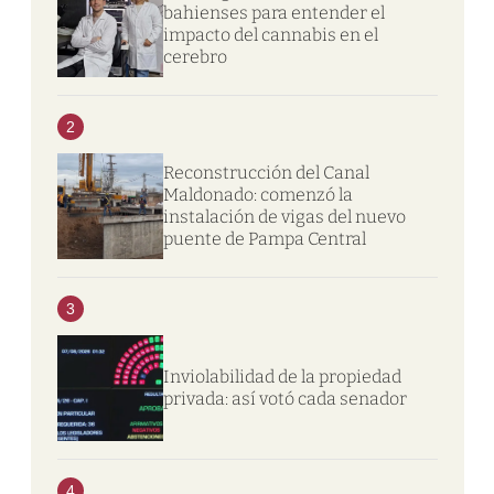
bahienses para entender el
impacto del cannabis en el
cerebro
2
Reconstrucción del Canal
Maldonado: comenzó la
instalación de vigas del nuevo
puente de Pampa Central
3
Inviolabilidad de la propiedad
privada: así votó cada senador
4