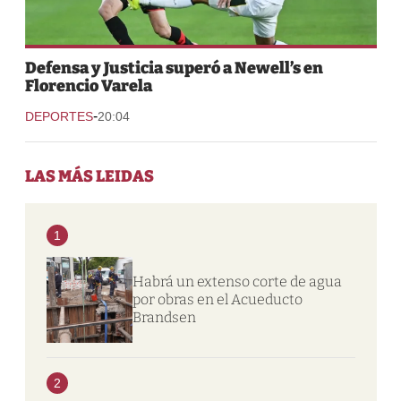
Defensa y Justicia superó a Newell’s en
Florencio Varela
-
DEPORTES
20:04
LAS MÁS LEIDAS
1
Habrá un extenso corte de agua
por obras en el Acueducto
Brandsen
2