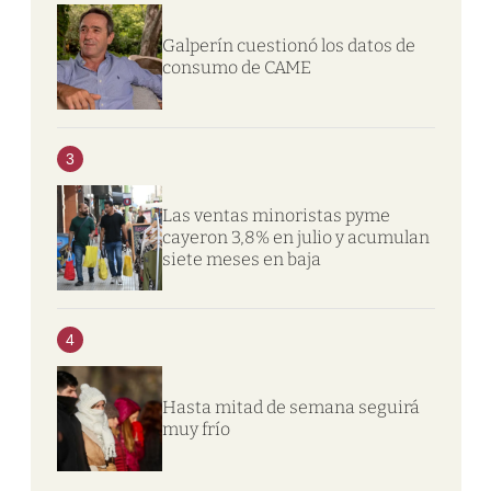
Galperín cuestionó los datos de
consumo de CAME
3
Las ventas minoristas pyme
cayeron 3,8% en julio y acumulan
siete meses en baja
4
Hasta mitad de semana seguirá
muy frío