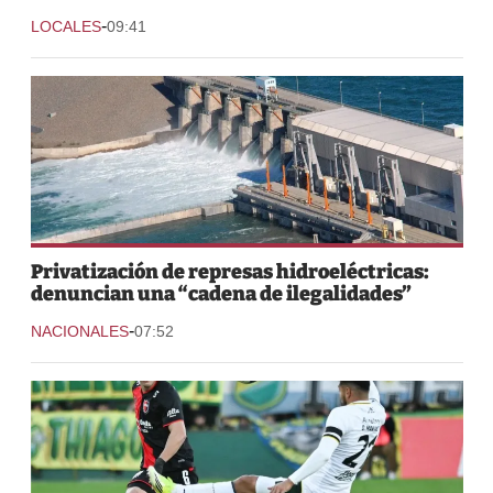
-
LOCALES
09:41
Privatización de represas hidroeléctricas:
denuncian una “cadena de ilegalidades”
-
NACIONALES
07:52