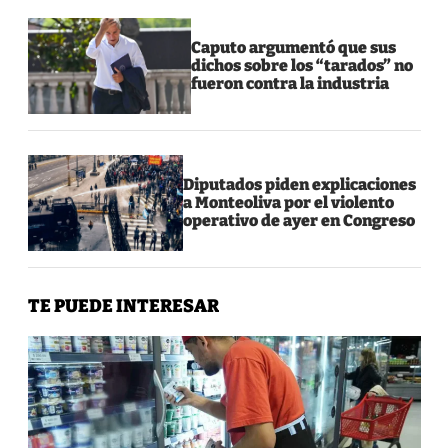
Caputo argumentó que sus
dichos sobre los “tarados” no
fueron contra la industria
Diputados piden explicaciones
a Monteoliva por el violento
operativo de ayer en Congreso
TE PUEDE INTERESAR