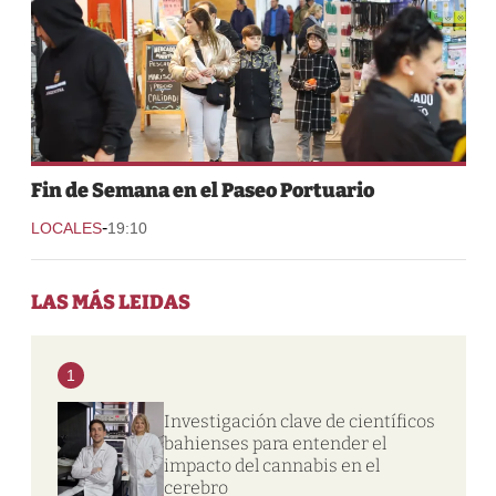
Fin de Semana en el Paseo Portuario
-
LOCALES
19:10
LAS MÁS LEIDAS
1
Investigación clave de científicos
bahienses para entender el
impacto del cannabis en el
cerebro