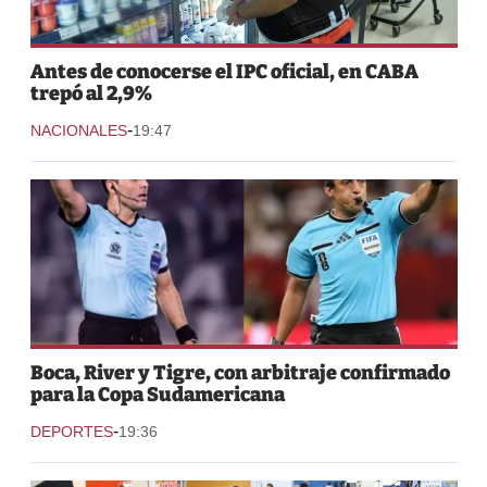
Antes de conocerse el IPC oficial, en CABA
trepó al 2,9%
-
NACIONALES
19:47
Boca, River y Tigre, con arbitraje confirmado
para la Copa Sudamericana
-
DEPORTES
19:36