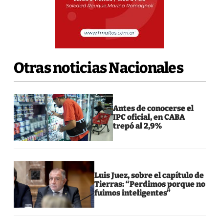
Otras noticias Nacionales
Antes de conocerse el
IPC oficial, en CABA
trepó al 2,9%
Luis Juez, sobre el capítulo de
Tierras: “Perdimos porque no
fuimos inteligentes”