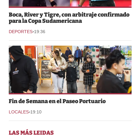
Boca, River y Tigre, con arbitraje confirmado
para la Copa Sudamericana
-
DEPORTES
19:36
Fin de Semana en el Paseo Portuario
-
LOCALES
19:10
LAS MÁS LEIDAS