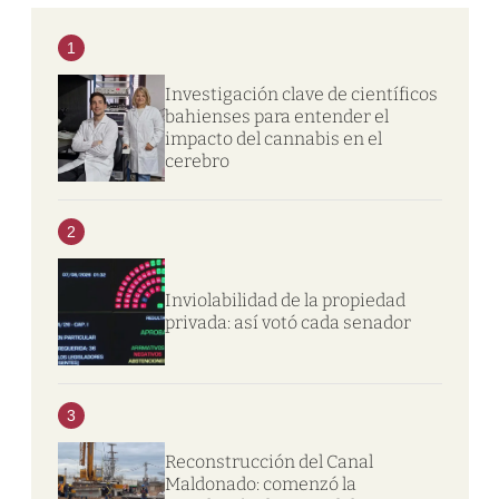
1
Investigación clave de científicos
bahienses para entender el
impacto del cannabis en el
cerebro
2
Inviolabilidad de la propiedad
privada: así votó cada senador
3
Reconstrucción del Canal
Maldonado: comenzó la