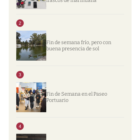
frascos de marihuana
2
Fin de semana frío, pero con
buena presencia de sol
3
Fin de Semana en el Paseo
Portuario
4