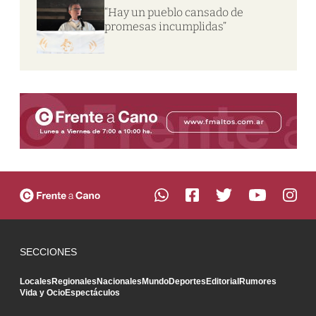
“Hay un pueblo cansado de
promesas incumplidas”
SECCIONES
Locales
Regionales
Nacionales
Mundo
Deportes
Editorial
Rumores
Vida y Ocio
Espectáculos