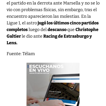
el partido en la derrota ante Marsella y no se lo
vio con problemas físicas, sin embargo, tras el
encuentro aparecieron las molestias. En la
Ligue 1, el astro
jugó los últimos cinco partidos
completos
luego del
descanso
que
Christophe
Galtier
le dio ante
Racing de Estrasburgo y
Lens.
Fuente: Télam