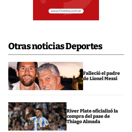
Otras noticias Deportes
Falleció el padre
de Lionel Messi
River Plate oficializó la
compra del pase de
Thiago Almada