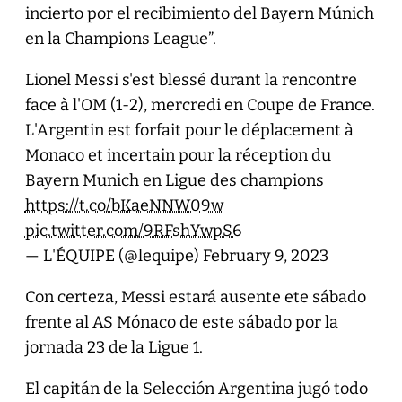
incierto por el recibimiento del Bayern Múnich
en la Champions League”.
Lionel Messi s'est blessé durant la rencontre
face à l'OM (1-2), mercredi en Coupe de France.
L'Argentin est forfait pour le déplacement à
Monaco et incertain pour la réception du
Bayern Munich en Ligue des champions
https://t.co/bKaeNNW09w
pic.twitter.com/9RFshYwpS6
— L'ÉQUIPE (@lequipe)
February 9, 2023
Con certeza, Messi estará ausente ete sábado
frente al AS Mónaco de este sábado por la
jornada 23 de la Ligue 1.
El capitán de la Selección Argentina jugó todo