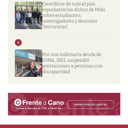
Científicos de todo el país
repudiaron los dichos de Milei
sobre estudiantes,
investigadores y docentes
“terroristas”
4
Por una millonaria deuda de
IOMA, IREL suspendió
prestaciones a personas con
discapacidad