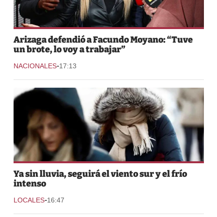
Arizaga defendió a Facundo Moyano: “Tuve
un brote, lo voy a trabajar”
-
NACIONALES
17:13
Ya sin lluvia, seguirá el viento sur y el frío
intenso
-
LOCALES
16:47