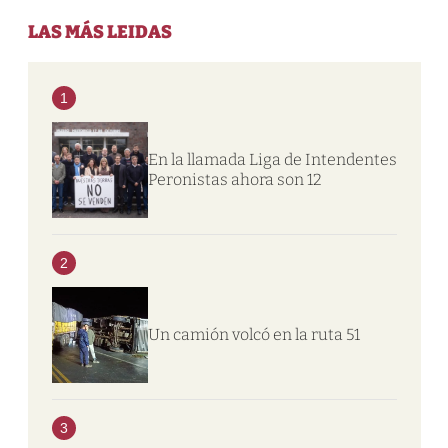
LAS MÁS LEIDAS
1
En la llamada Liga de Intendentes
Peronistas ahora son 12
2
Un camión volcó en la ruta 51
3