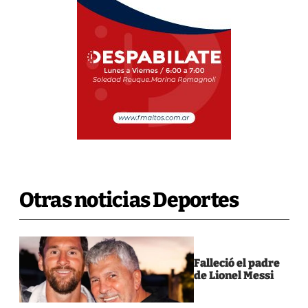
Otras noticias Deportes
Falleció el padre
de Lionel Messi