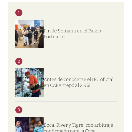
1
Fin de Semana en el Paseo
Portuario
2
Antes de conocerse el IPC oficial,
en CABA trepó al 2,9%
3
Boca, River y Tigre, con arbitraje
confirmado para la Copa