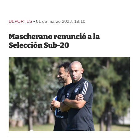
-
DEPORTES
01 de marzo 2023, 19:10
Mascherano renunció a la
Selección Sub-20