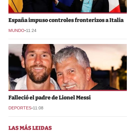
España impuso controles fronterizos a Italia
-
MUNDO
11:24
Falleció el padre de Lionel Messi
-
DEPORTES
11:08
LAS MÁS LEIDAS