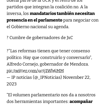
buena parte de la UCR y el resto de los
partidos que integran la coalición no. A la
inversa, los
mandatarios también necesitan
presencia en el parlamento
para negociar con
el Gobierno nacional su agenda.
? Cumbre de gobernadores de JxC
?️"Las reformas tienen que tener consenso
político. Hay que construirlo y conversarlo",
Alfredo Cornejo, gobernador de Mendoza.
pic.twitter.com/uctj1Wb6MM
— IP noticias (@_IPNoticias)
November 22,
2023
“El volumen parlamentario nos da a nosotros
dos herramientas importantes:
acompañar