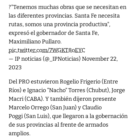
?️"Tenemos muchas obras que se necesitan en
las diferentes provincias. Santa Fe necesita
rutas, somos una provincia productiva",
expresó el gobernador de Santa Fe,
Maximiliano Pullaro.
pic.twitter.com/7WGKT8oEYC
— IP noticias (@_IPNoticias)
November 22,
2023
Del PRO estuvieron Rogelio Frigerio (Entre
Ríos) e Ignacio “Nacho” Torres (Chubut), Jorge
Macri (CABA). Y también dijeron presente
Marcelo Orrego (San Juan) y Claudio
Poggi (San Luis), que llegaron a la gobernación
de sus provincias al frente de armados
amplios.