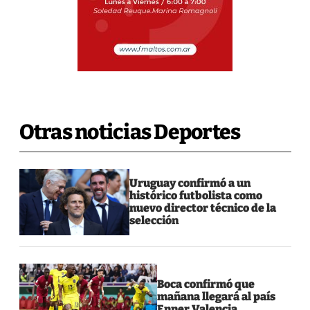
Otras noticias Deportes
Uruguay confirmó a un
histórico futbolista como
nuevo director técnico de la
selección
Boca confirmó que
mañana llegará al país
Enner Valencia