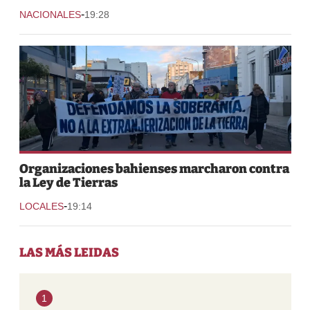
-
NACIONALES
19:28
Organizaciones bahienses marcharon contra
la Ley de Tierras
-
LOCALES
19:14
LAS MÁS LEIDAS
1