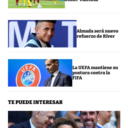
Almada será nuevo
refuerzo de River
La UEFA mantiene su
postura contra la
FIFA
TE PUEDE INTERESAR