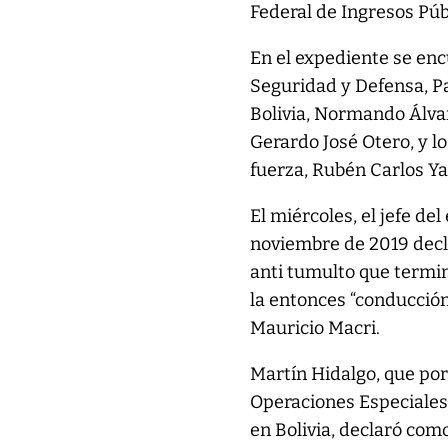
Federal de Ingresos Púb
En el expediente se en
Seguridad y Defensa, Pa
Bolivia, Normando Álvar
Gerardo José Otero, y l
fuerza, Rubén Carlos Ya
El miércoles, el jefe de
noviembre de 2019 decla
anti tumulto que termin
la entonces “conducció
Mauricio Macri.
Martín Hidalgo, que po
Operaciones Especiales
en Bolivia, declaró como