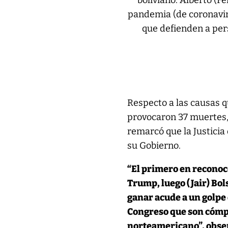
boliviano. Alberto (
pandemia (de coronaviru
que defienden a per
Respecto a las causas q
provocaron 37 muertes, 
remarcó que la Justicia
su Gobierno.
“El primero en reconoc
Trump, luego (Jair) Bo
ganar acude a un golpe 
Congreso que son cómpl
norteamericano”, obser