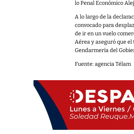
lo Penal Económico Ale
A lo largo de la declar
convocado para desplaza
de ir en un vuelo comer
Aérea y aseguró que el 
Gendarmería del Gobie
Fuente: agencia Télam