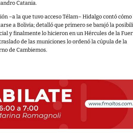
jandro Catania.
ación –a la que tuvo acceso Télam– Hidalgo contó cómo
rse a Bolivia; detalló que primero se barajó la posibi
cial y finalmente lo hicieron en un Hércules de la Fue
traslado de las municiones lo ordenó la cúpula de la
rno de Cambiemos.