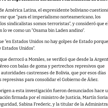
 de América Latina, el expresidente boliviano cuestion
rar que “para el imperialismo norteamericano, los
os sindicalistas somos terroristas”, y consideró que e
 lo ve como un “Osama bin Laden andino”.
ue “en Estados Unidos no hay golpes de Estado porqu
 Estados Unidos”.
 que derrocó a Morales, se verificó que desde la Argen
éreo con balas de goma y pertrechos represivos que
s autoridades castrenses de Bolivia, que por esos días
s represivas para consolidar el Gobierno de Áñez.
origen a esta investigación fueron denunciados hace 
ción firmada por el ministro de Justicia, Martín Soria;
guridad, Sabina Frederic, y la titular de la Administr