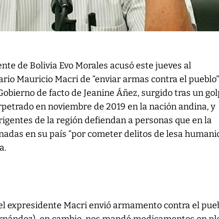
ente de Bolivia Evo Morales acusó este jueves al
io Mauricio Macri de “enviar armas contra el pueblo”
Gobierno de facto de Jeanine Áñez, surgido tras un go
petrado en noviembre de 2019 en la nación andina, y
igentes de la región defiendan a personas que en la
nadas en su país “por cometer delitos de lesa humani
a.
l expresidente Macri envió armamento contra el pue