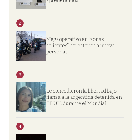
aprehendidos
2
Megaoperativo en “zonas
calientes”: arrestaron a nueve
personas
3
Le concedieron la libertad bajo
fianza a la argentina detenida en
EE.UU. durante el Mundial
4