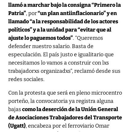
llamó a marchar bajo la consigna “Primero la
Patria”
, por
“un plan antiinflacionario” y en
llamado “a la responsabilidad de los actores
políticos” y a la unidad para “evitar que al
ajuste lo paguemos todos”
. “Queremos
defender nuestro salario. Basta de
especulación. El país justo e igualitario que
necesitamos lo vamos a construir con lxs
trabajadorxs organizadxs”, reclamó desde sus
redes sociales.
Con la protesta que será en pleno microcentro
porteño, la convocatoria ya registra alguna
bajas
como la deserción de la Unión General
de Asociaciones Trabajadores del Transporte
(Ugatt)
, encabeza por el ferroviario Omar