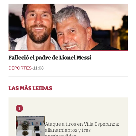
Falleció el padre de Lionel Messi
-
DEPORTES
11:08
LAS MÁS LEIDAS
1
Ataque a tiros en Villa Esperanza:
allanamientos y tres