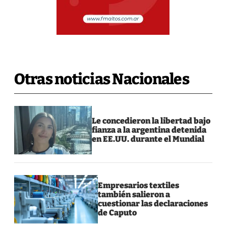
Otras noticias Nacionales
Le concedieron la libertad bajo
fianza a la argentina detenida
en EE.UU. durante el Mundial
Empresarios textiles
también salieron a
cuestionar las declaraciones
de Caputo