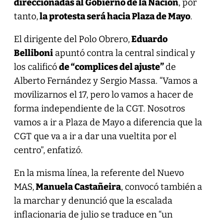
direccionadas al Gobierno de la Nación
, por
tanto,
la protesta será hacia Plaza de Mayo
.
El dirigente del Polo Obrero,
Eduardo
Belliboni
apuntó contra la central sindical y
los calificó
de “complices del ajuste”
de
Alberto Fernández y Sergio Massa. “Vamos a
movilizarnos el 17, pero lo vamos a hacer de
forma independiente de la CGT. Nosotros
vamos a ir a Plaza de Mayo a diferencia que la
CGT que va a ir a dar una vueltita por el
centro”, enfatizó.
En la misma línea, la referente del Nuevo
MAS,
Manuela Castañeira
, convocó también a
la marchar y denunció que la escalada
inflacionaria de julio se traduce en “un