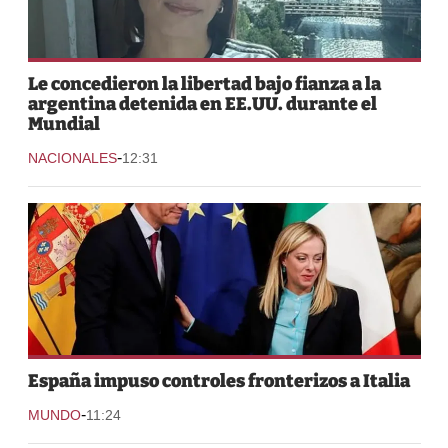
Le concedieron la libertad bajo fianza a la
argentina detenida en EE.UU. durante el
Mundial
-
NACIONALES
12:31
España impuso controles fronterizos a Italia
-
MUNDO
11:24