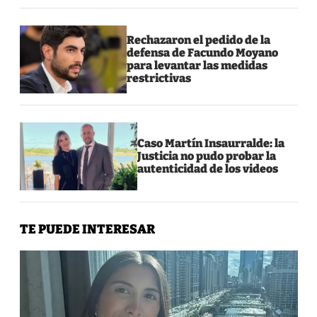
Rechazaron el pedido de la
defensa de Facundo Moyano
para levantar las medidas
restrictivas
Caso Martín Insaurralde: la
Justicia no pudo probar la
autenticidad de los videos
TE PUEDE INTERESAR