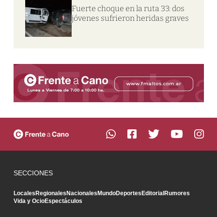
Fuerte choque en la ruta 33: dos
jóvenes sufrieron heridas graves
SECCIONES
Locales
Regionales
Nacionales
Mundo
Deportes
Editorial
Rumores
Vida y Ocio
Espectáculos