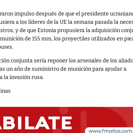
raron impulso después de que el presidente ucranian
usiera a los líderes de la UE la semana pasada la nece
tros, y de que Estonia propusiera la adquisición con
 munición de 155 mm, los proyectiles utilizados en pie
buses.
ición conjunta sería reponer los arsenales de los aliad
s un año de suministro de munición para ayudar a
a la invasión rusa.
tinas