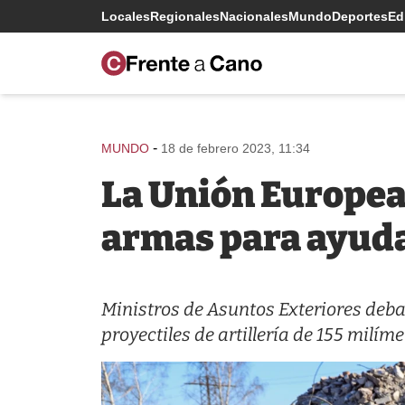
Locales
Regionales
Nacionales
Mundo
Deportes
Edi
-
MUNDO
18 de febrero 2023, 11:34
La Unión Europea
armas para ayuda
Ministros de Asuntos Exteriores deba
proyectiles de artillería de 155 milíme