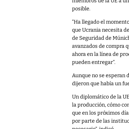
miembros de la UE a uni
posible.
“Ha llegado el momento
que Ucrania necesita d
de Seguridad de Múnich
avanzados de compra que
ahora en la línea de pr
pueden entregar”.
Aunque no se esperan de
dijeron que había un fu
Un diplomático de la UE
la producción, cómo co
que en los próximos dí
por parte de las instit