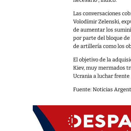
necesario”, indicó.
Las conversaciones cob
Volodímir Zelenski, exp
de aumentar los suminis
por parte del bloque de
de artillería como los o
El objetivo de la adquis
Kiev, muy mermados tra
Ucrania a luchar frente 
Fuente: Noticias Argen