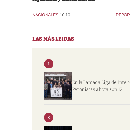
-
NACIONALES
16:10
DEPOR
LAS MÁS LEIDAS
1
En la llamada Liga de Inte
Peronistas ahora son 12
3