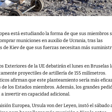
opea está estudiando la forma de que sus miembros 
omprar municiones en auxilio de Ucrania, tras las
s de Kiev de que sus fuerzas necesitan más suminist
.
s Exteriores de la UE debatirán el lunes en Bruselas l
tamente proyectiles de artillería de 155 milímetros.
ticos afirman que este planteamiento sería más efica
es de los Estados miembros. Además, los grandes pedi
 a invertir en capacidad adicional.
isión Europea, Ursula von der Leyen, instó el sábado a