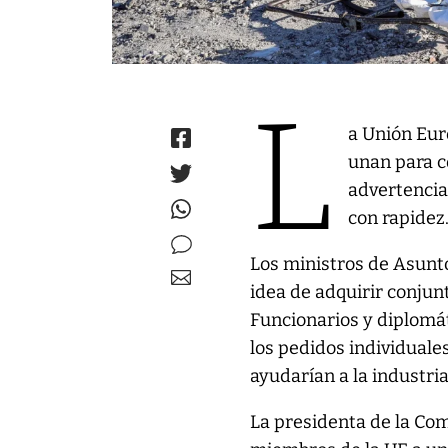
L
a Unión Eur
unan para c
advertencia
con rapidez
Los ministros de Asunto
idea de adquirir conjun
Funcionarios y diplomá
los pedidos individual
ayudarían a la industria
La presidenta de la Com