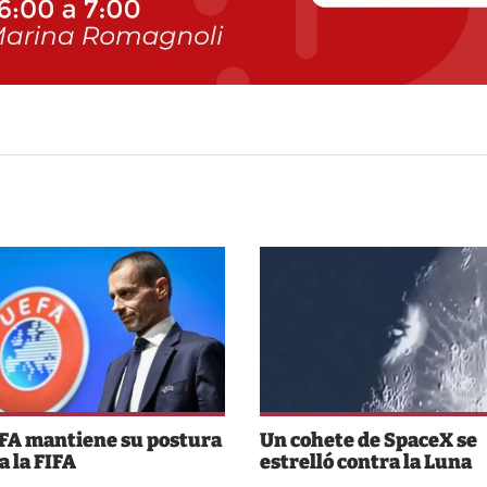
FA mantiene su postura
Un cohete de SpaceX se
a la FIFA
estrelló contra la Luna