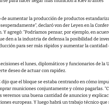
rse para hacer llegar más munición a Kiev lo antes
 de aumentar la producción de productos estandariz
esesperadamente”, declaró von der Leyen en la Confer
. Y agregó: “Podríamos pensar, por ejemplo, en acue
 den a la industria de defensa la posibilidad de inver
oducción para ser más rápidos y aumentar la cantidad
cisiones el lunes, diplomáticos y funcionarios de la 
erte deseo de actuar con rapidez.
 dijo que el bloque se estaba centrando en cómo impu
mprar municiones conjuntamente y cómo pagarlas. “
as veremos una buena cantidad de anuncios y explicac
uciones europeas. Y luego habrá un trabajo técnico que