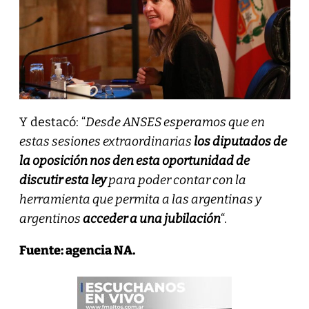
Y destacó: “
Desde ANSES esperamos que en
estas sesiones extraordinarias
los diputados de
la oposición nos den esta oportunidad de
discutir esta ley
para poder contar con la
herramienta que permita a las argentinas y
argentinos
acceder a una jubilación
“.
Fuente: agencia NA.