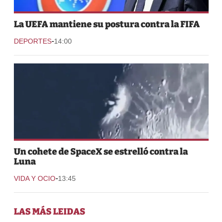
La UEFA mantiene su postura contra la FIFA
-
DEPORTES
14:00
Un cohete de SpaceX se estrelló contra la
Luna
-
VIDA Y OCIO
13:45
LAS MÁS LEIDAS