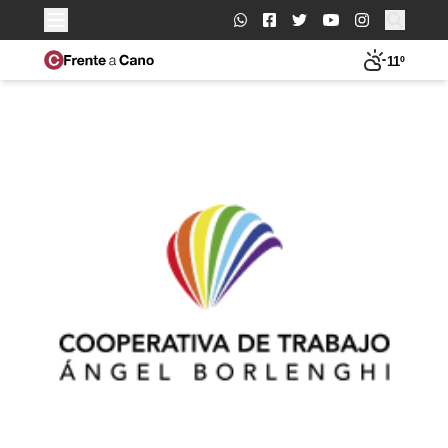
Buscar:
11º