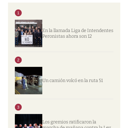
1
En la llamada Liga de Intendentes
Peronistas ahora son 12
2
Un camión volcó en la ruta 51
3
Los gremios ratificaron la
marcha de mañana contra la Ley