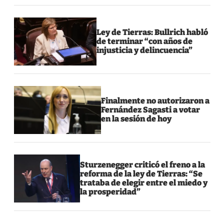
Ley de Tierras: Bullrich habló
de terminar “con años de
injusticia y delincuencia”
Finalmente no autorizaron a
Fernández Sagasti a votar
en la sesión de hoy
Sturzenegger criticó el freno a la
reforma de la ley de Tierras: “Se
trataba de elegir entre el miedo y
la prosperidad”