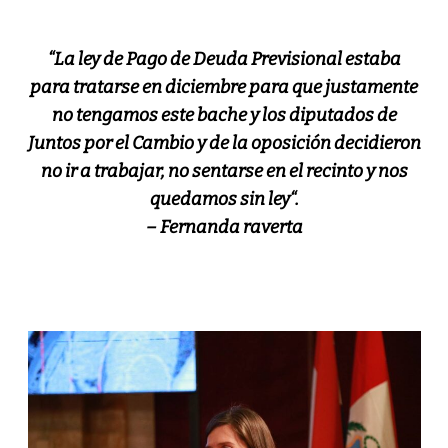
“
La ley de Pago de Deuda Previsional estaba
para tratarse en diciembre para que justamente
no tengamos este bache y los diputados de
Juntos por el Cambio y de la oposición decidieron
no ir a trabajar, no sentarse en el recinto
y nos
quedamos sin ley
“.
– Fernanda raverta