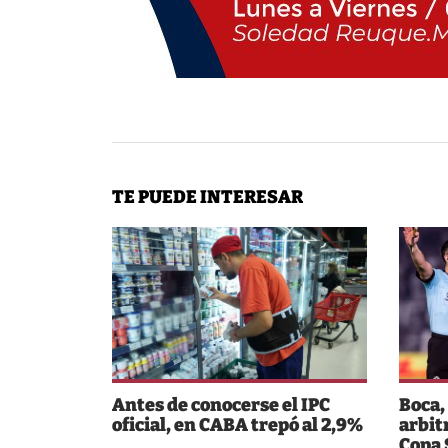
TE PUEDE INTERESAR
Antes de conocerse el IPC
Boca,
oficial, en CABA trepó al 2,9%
arbit
Copa