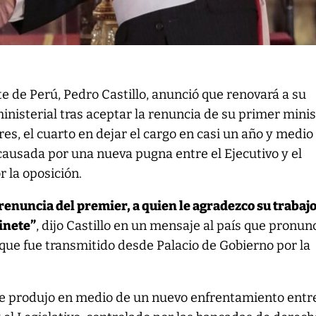
te de Perú, Pedro Castillo, anunció que renovará a su
inisterial tras aceptar la renuncia de su primer minis
res, el cuarto en dejar el cargo en casi un año y medio
causada por una nueva pugna entre el Ejecutivo y el
 la oposición.
renuncia del premier, a quien le agradezco su trabajo
binete”
, dijo Castillo en un mensaje al país que pronunc
 que fue transmitido desde Palacio de Gobierno por la
se produjo en medio de un nuevo enfrentamiento entre