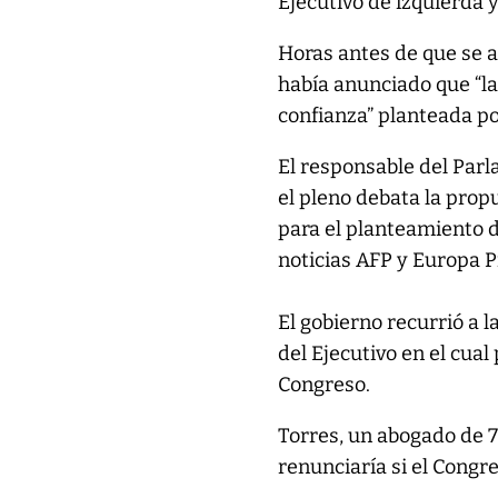
Ejecutivo de izquierda y
Horas antes de que se an
había anunciado que “la
confianza” planteada p
El responsable del Parl
el pleno debata la prop
para el planteamiento de
noticias AFP y Europa P
El gobierno recurrió a l
del Ejecutivo en el cual
Congreso.
Torres, un abogado de 7
renunciaría si el Congre