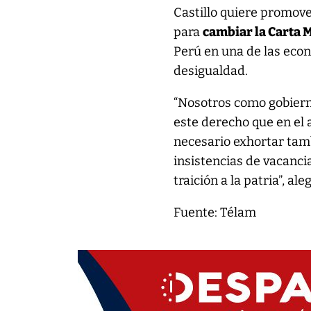
Castillo quiere promov
para
cambiar la Carta
Perú en una de las eco
desigualdad.
“Nosotros como gobiern
este derecho que en el 
necesario exhortar tam
insistencias de vacanci
traición a la patria”, a
Fuente: Télam