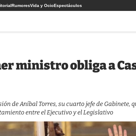
torial
Rumores
Vida y Ocio
Espectáculos
er ministro obliga a Cas
ión de Aníbal Torres, su cuarto jefe de Gabinete, q
miento entre el Ejecutivo y el Legislativo