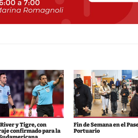
 River y Tigre, con
Fin de Semana en el Pas
raje confirmado para la
Portuario
 Sudamericana