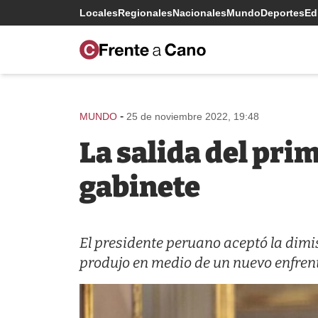
Locales
Regionales
Nacionales
Mundo
Deportes
Edi
-
MUNDO
25 de noviembre 2022, 19:48
La salida del prim
gabinete
El presidente peruano aceptó la dimis
produjo en medio de un nuevo enfrenta