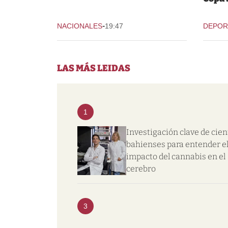
-
NACIONALES
19:47
DEPOR
LAS MÁS LEIDAS
1
Investigación clave de cien
bahienses para entender e
impacto del cannabis en el
cerebro
3