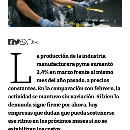
L
a producción de la industria
manufacturera pyme aumentó
2,4% en marzo frente al mismo
mes del año pasado, a precios
constantes. En la comparación con febrero, la
actividad se mantuvo sin variación. Si bien la
demanda sigue firme por ahora, hay
empresas que dudan que pueda sostenerse
ese ritmo en los próximos meses si no se
estabilizan los costos.