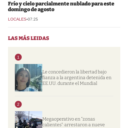
Frío y cielo parcialmente nublado para este
domingo de agosto
-
LOCALES
07:25
LAS MÁS LEIDAS
1
Le concedieron la libertad bajo
fianza a la argentina detenida en
EE.UU. durante el Mundial
2
Megaoperativo en “zonas
calientes”: arrestaron a nueve