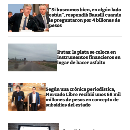
“Si buscamos bien, en algún lado
están”, respondió Bausili cuando
le preguntaron por 4 billones de
pesos
Rutas: la plata se coloca en
instrumentos financieros en
lugar de hacer asfalto
Según una crónica periodística,
Mercado Libre recibió unos 68 mil
millones de pesos en concepto de
subsidios del estado