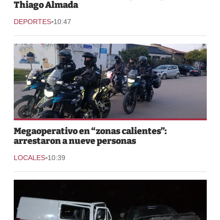
Thiago Almada
-
DEPORTES
10:47
Megaoperativo en “zonas calientes”:
arrestaron a nueve personas
-
LOCALES
10:39