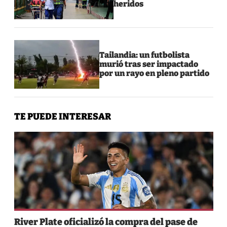
heridos
Tailandia: un futbolista
murió tras ser impactado
por un rayo en pleno partido
TE PUEDE INTERESAR
River Plate oficializó la compra del pase de