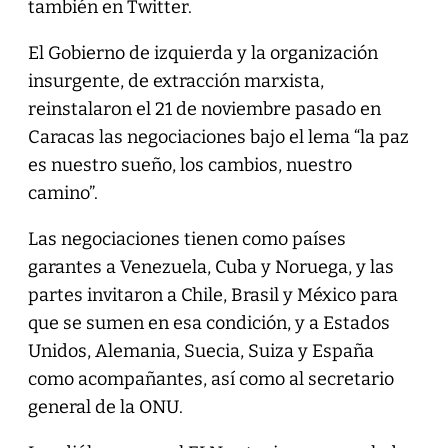
también en Twitter.
El Gobierno de izquierda y la organización
insurgente, de extracción marxista,
reinstalaron el 21 de noviembre pasado en
Caracas las negociaciones bajo el lema “la paz
es nuestro sueño, los cambios, nuestro
camino”.
Las negociaciones tienen como países
garantes a Venezuela, Cuba y Noruega, y las
partes invitaron a Chile, Brasil y México para
que se sumen en esa condición, y a Estados
Unidos, Alemania, Suecia, Suiza y España
como acompañantes, así como al secretario
general de la ONU.