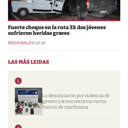
Fuerte choque en la ruta 33: dos jóvenes
sufrieron heridas graves
-
REGIONALES
10:16
LAS MÁS LEIDAS
1
Lo denunciaron por violencia de
género y le encontraron varios
frascos de marihuana
2