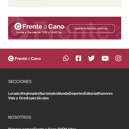
SECCIONES
Locales
Regionales
Nacionales
Mundo
Deportes
Editorial
Rumores
Vida y Ocio
Espectáculos
NOSOTROS