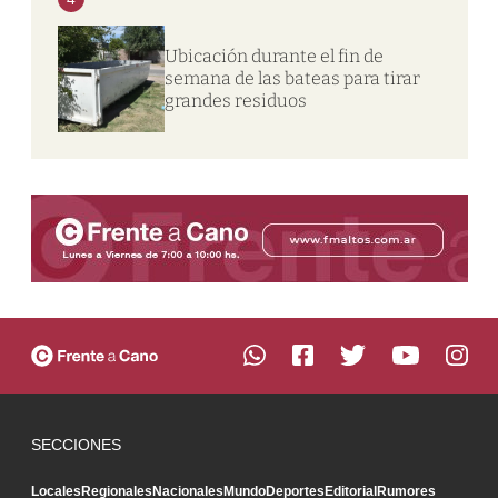
Ubicación durante el fin de
semana de las bateas para tirar
grandes residuos
SECCIONES
Locales
Regionales
Nacionales
Mundo
Deportes
Editorial
Rumores