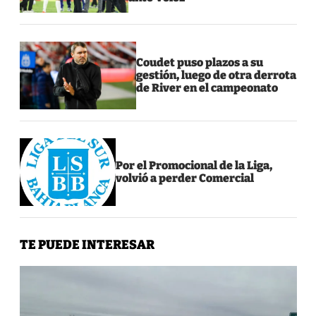
Coudet puso plazos a su
gestión, luego de otra derrota
de River en el campeonato
Por el Promocional de la Liga,
volvió a perder Comercial
TE PUEDE INTERESAR