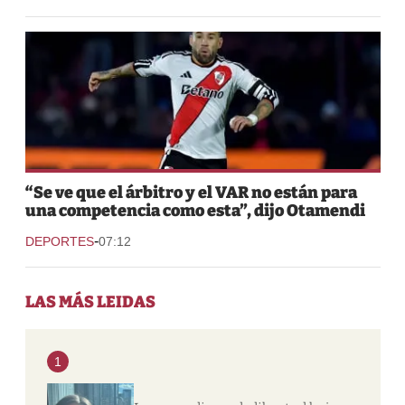
“Se ve que el árbitro y el VAR no están para
una competencia como esta”, dijo Otamendi
-
DEPORTES
07:12
LAS MÁS LEIDAS
1