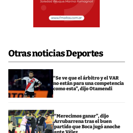
Otras noticias Deportes
“Se ve que el árbitro y el VAR
no están para una competencia
como esta”, dijo Otamendi
“Merecimos ganar”, dijo
Arrubarrena tras el buen
partido que Boca jugó anoche
ante Vélez