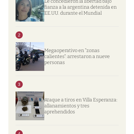
Le concedieron la libertad bajo
fianza a la argentina detenida en
EE.UU. durante el Mundial
2
Megaoperativo en “zonas
calientes”: arrestaron a nueve
personas
3
Ataque a tiros en Villa Esperanza:
allanamientos y tres
aprehendidos
4