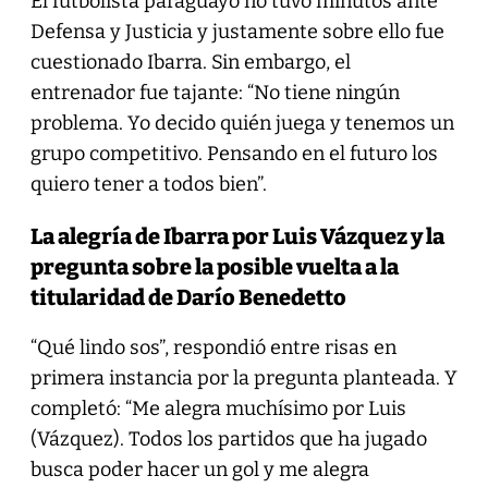
El futbolista paraguayo no tuvo minutos ante
Defensa y Justicia y justamente sobre ello fue
cuestionado Ibarra. Sin embargo, el
entrenador fue tajante: “No tiene ningún
problema. Yo decido quién juega y tenemos un
grupo competitivo. Pensando en el futuro los
quiero tener a todos bien”.
La alegría de Ibarra por Luis Vázquez y la
pregunta sobre la posible vuelta a la
titularidad de Darío Benedetto
“Qué lindo sos”, respondió entre risas en
primera instancia por la pregunta planteada. Y
completó: “Me alegra muchísimo por Luis
(Vázquez). Todos los partidos que ha jugado
busca poder hacer un gol y me alegra