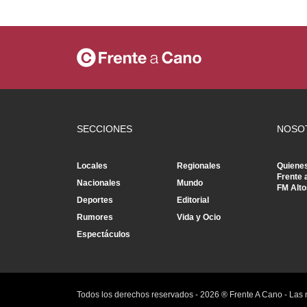
SECCIONES
NOSO
Locales
Regionales
Quiene
Frente 
Nacionales
Mundo
FM Alto
Deportes
Editorial
Rumores
Vida y Ocio
Espectáculos
Todos los derechos reservados -
2026
® Frente A Cano - Las 