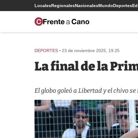
Locales
Regionales
Nacionales
Mundo
Deportes
Edi
-
DEPORTES
23 de noviembre 2025, 19:25
La final de la Pr
El globo goleó a Libertad y el chivo s