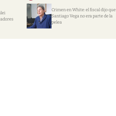
Crimen en White: el fiscal dijo que
lei
Santiago Vega no era parte de la
gadores
pelea