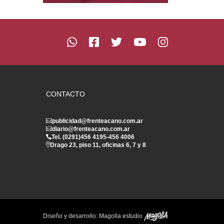
CONTACTO
publicidad@frenteacano.com.ar
diario@frenteacano.com.ar
Tel. (0291)
456 4195
-
456 4006
Drago 23, piso 11, oficinas 6, 7 y 8
Diseño y desarrollo:
Magolla estudio