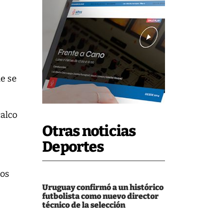
ue se
calco
Otras noticias
Deportes
los
Uruguay confirmó a un histórico
futbolista como nuevo director
técnico de la selección