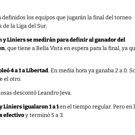
definidos los equipos que jugarán la final del torneo
 de la Liga del Sur.
 y Liniers se medirán para definir al ganador del
en
, que tiene a Bella Vista en espera para la final, ya q
oleó 4 a 1 a Libertad
. En media hora ya ganaba 2 a 0. S
 el otro.
 Rosas descontó Leandro Jeva.
y Liniers igualaron 1 a 1
en el tiempo regular. Pero en 
s efectivo
y terminó 5 a 3.