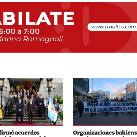
 firmó acuerdos
Organizaciones bahiens