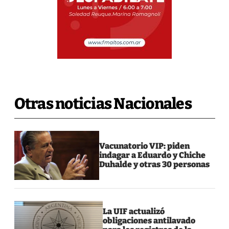
Otras noticias Nacionales
Vacunatorio VIP: piden
indagar a Eduardo y Chiche
Duhalde y otras 30 personas
La UIF actualizó
obligaciones antilavado