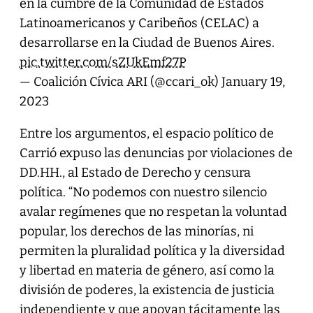
en la cumbre de la Comunidad de Estados
Latinoamericanos y Caribeños (CELAC) a
desarrollarse en la Ciudad de Buenos Aires.
pic.twitter.com/sZUkEmf27P
— Coalición Cívica ARI (@ccari_ok)
January 19,
2023
Entre los argumentos, el espacio político de
Carrió expuso las denuncias por violaciones de
DD.HH., al Estado de Derecho y censura
política. “No podemos con nuestro silencio
avalar regímenes que no respetan la voluntad
popular, los derechos de las minorías, ni
permiten la pluralidad política y la diversidad
y libertad en materia de género, así como la
división de poderes, la existencia de justicia
independiente y que apoyan tácitamente las