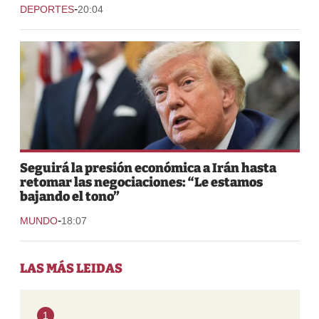
-
DEPORTES
20:04
Seguirá la presión económica a Irán hasta
retomar las negociaciones: “Le estamos
bajando el tono”
-
MUNDO
18:07
LAS MÁS LEIDAS
1