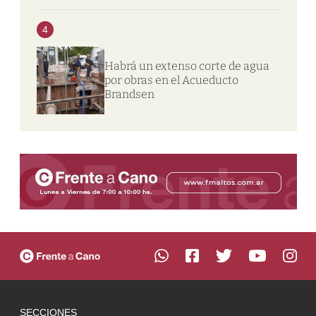
4
Habrá un extenso corte de agua
por obras en el Acueducto
Brandsen
SECCIONES