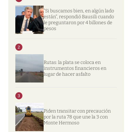
“Si buscamos bien, en algún lado
están”, respondió Bausili cuando
le preguntaron por 4 billones de
pesos
2
Rutas: la plata se coloca en
instrumentos financieros en
lugar de hacer asfalto
3
Piden transitar con precaución
por la ruta 78 que une la 3 con
Monte Hermoso