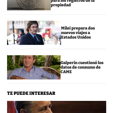
para los registros de la
propiedad
Milei prepara dos
nuevos viajes a
Estados Unidos
Galperín cuestionó los
datos de consumo de
CAME
TE PUEDE INTERESAR