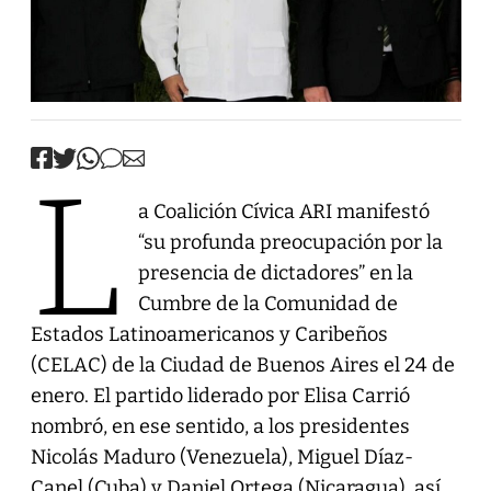
L
a Coalición Cívica ARI manifestó
“su profunda preocupación por la
presencia de dictadores” en la
Cumbre de la Comunidad de
Estados Latinoamericanos y Caribeños
(CELAC) de la Ciudad de Buenos Aires el 24 de
enero. El partido liderado por Elisa Carrió
nombró, en ese sentido, a los presidentes
Nicolás Maduro (Venezuela), Miguel Díaz-
Canel (Cuba) y Daniel Ortega (Nicaragua), así