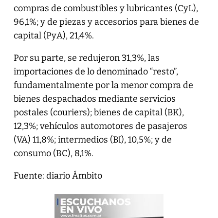
compras de combustibles y lubricantes (CyL),
96,1%; y de piezas y accesorios para bienes de
capital (PyA), 21,4%.
Por su parte, se redujeron 31,3%, las
importaciones de lo denominado “resto”,
fundamentalmente por la menor compra de
bienes despachados mediante servicios
postales (couriers); bienes de capital (BK),
12,3%; vehículos automotores de pasajeros
(VA) 11,8%; intermedios (BI), 10,5%; y de
consumo (BC), 8,1%.
Fuente: diario Ámbito