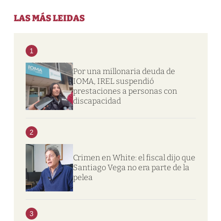
LAS MÁS LEIDAS
1
Por una millonaria deuda de
IOMA, IREL suspendió
prestaciones a personas con
discapacidad
2
Crimen en White: el fiscal dijo que
Santiago Vega no era parte de la
pelea
3