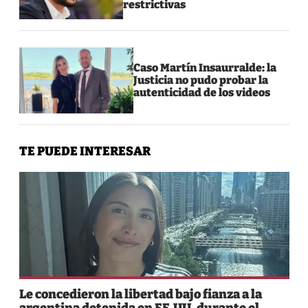
restrictivas
Caso Martín Insaurralde: la
Justicia no pudo probar la
autenticidad de los videos
TE PUEDE INTERESAR
Le concedieron la libertad bajo fianza a la
argentina detenida en EE.UU. durante el