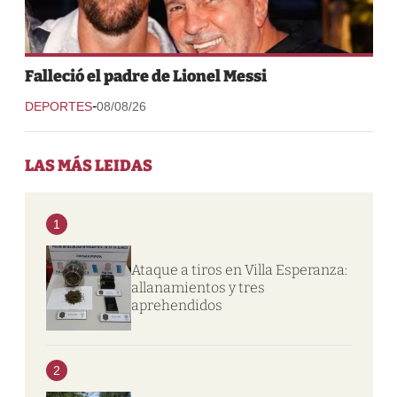
Falleció el padre de Lionel Messi
-
DEPORTES
08/08/26
LAS MÁS LEIDAS
1
Ataque a tiros en Villa Esperanza:
allanamientos y tres
aprehendidos
2