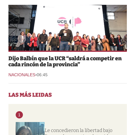
Dijo Balbín que la UCR “saldrá a competir en
cada rincón de la provincia”
-
NACIONALES
06:45
LAS MÁS LEIDAS
1
Le concedieron la libertad bajo