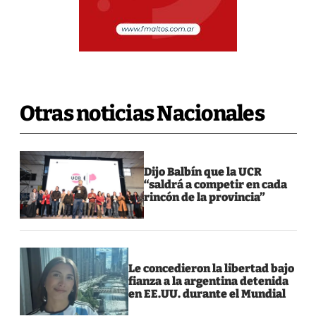
Otras noticias Nacionales
Dijo Balbín que la UCR
“saldrá a competir en cada
rincón de la provincia”
Le concedieron la libertad bajo
fianza a la argentina detenida
en EE.UU. durante el Mundial