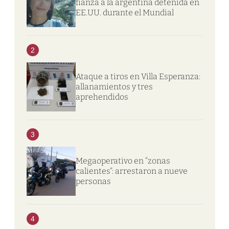
fianza a la argentina detenida en
EE.UU. durante el Mundial
2
Ataque a tiros en Villa Esperanza:
allanamientos y tres
aprehendidos
3
Megaoperativo en “zonas
calientes”: arrestaron a nueve
personas
4