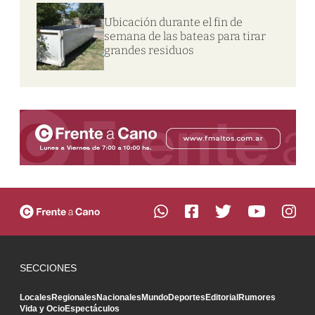
Ubicación durante el fin de
semana de las bateas para tirar
grandes residuos
SECCIONES
Locales
Regionales
Nacionales
Mundo
Deportes
Editorial
Rumores
Vida y Ocio
Espectáculos