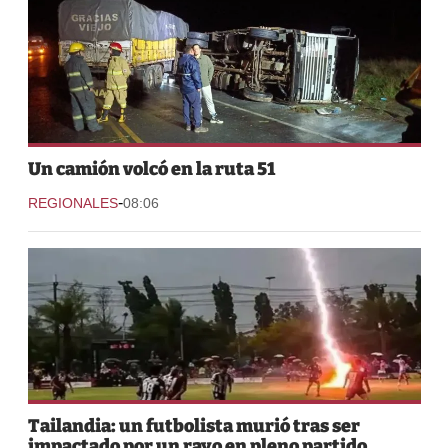
Un camión volcó en la ruta 51
-
REGIONALES
08:06
Tailandia: un futbolista murió tras ser
impactado por un rayo en pleno partido