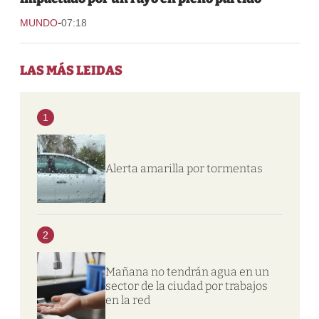
-
MUNDO
07:18
LAS MÁS LEIDAS
1
Alerta amarilla por tormentas
2
Mañana no tendrán agua en un
sector de la ciudad por trabajos
en la red