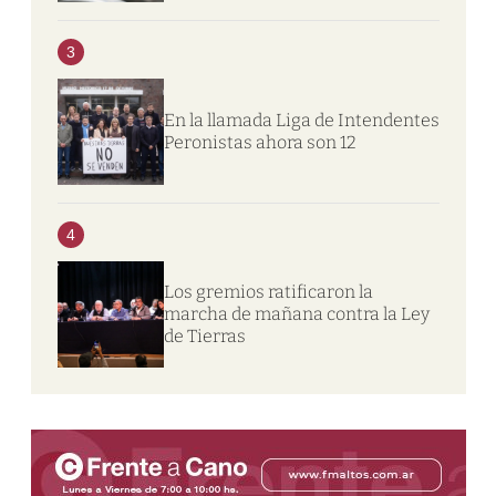
3
En la llamada Liga de Intendentes
Peronistas ahora son 12
4
Los gremios ratificaron la
marcha de mañana contra la Ley
de Tierras