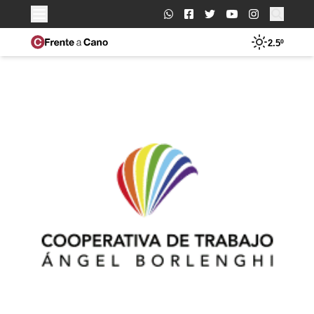
Buscar:
2.5º