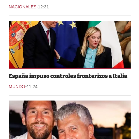
-
NACIONALES
12:31
España impuso controles fronterizos a Italia
-
MUNDO
11:24