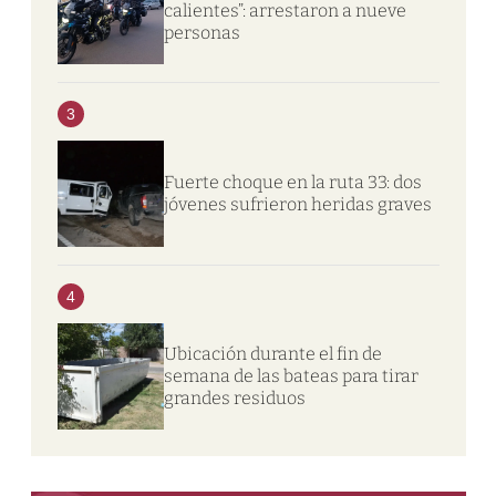
calientes”: arrestaron a nueve
personas
3
Fuerte choque en la ruta 33: dos
jóvenes sufrieron heridas graves
4
Ubicación durante el fin de
semana de las bateas para tirar
grandes residuos