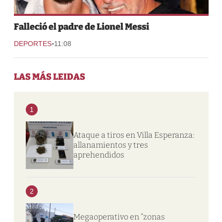
Falleció el padre de Lionel Messi
-
DEPORTES
11:08
LAS MÁS LEIDAS
1
Ataque a tiros en Villa Esperanza:
allanamientos y tres
aprehendidos
2
Megaoperativo en “zonas