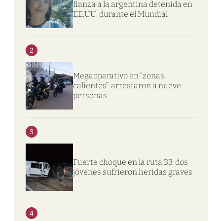
fianza a la argentina detenida en
EE.UU. durante el Mundial
2
Megaoperativo en “zonas
calientes”: arrestaron a nueve
personas
3
Fuerte choque en la ruta 33: dos
jóvenes sufrieron heridas graves
4