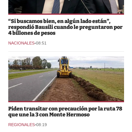
“Si buscamos bien, en algún lado están”,
respondió Bausili cuando le preguntaron por
4 billones de pesos
-
NACIONALES
08:51
Piden transitar con precaución por la ruta 78
que une la 3 con Monte Hermoso
-
REGIONALES
08:19