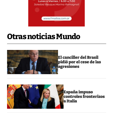
Otras noticias Mundo
El canciller del Brasil
pidió por el cese de las
agresiones
España impuso
controles fronterizos
a Italia