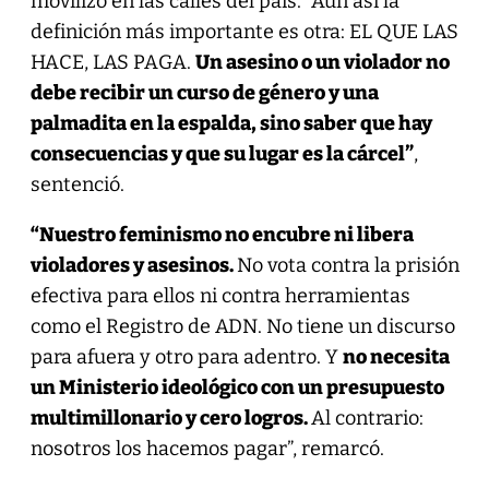
movilizó en las calles del país. “Aún así la
definición más importante es otra: EL QUE LAS
HACE, LAS PAGA.
Un asesino o un violador no
debe recibir un curso de género y una
palmadita en la espalda, sino saber que hay
consecuencias y que su lugar es la cárcel”
,
sentenció.
“Nuestro feminismo no encubre ni libera
violadores y asesinos.
No vota contra la prisión
efectiva para ellos ni contra herramientas
como el Registro de ADN. No tiene un discurso
para afuera y otro para adentro. Y
no necesita
un Ministerio ideológico con un presupuesto
multimillonario y cero logros.
Al contrario:
nosotros los hacemos pagar”, remarcó.