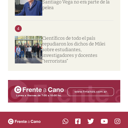
Santiago Vega no era parte de la
pelea
4
Científicos de todo el país
repudiaron los dichos de Milei
sobre estudiantes,
investigadores y docentes
“terroristas”